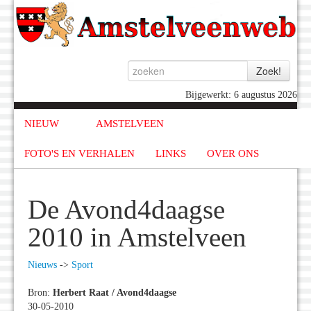
Bijgewerkt: 6 augustus 2026
NIEUW
AMSTELVEEN
FOTO'S EN VERHALEN
LINKS
OVER ONS
De Avond4daagse
2010 in Amstelveen
Nieuws
->
Sport
Bron:
Herbert Raat / Avond4daagse
30-05-2010