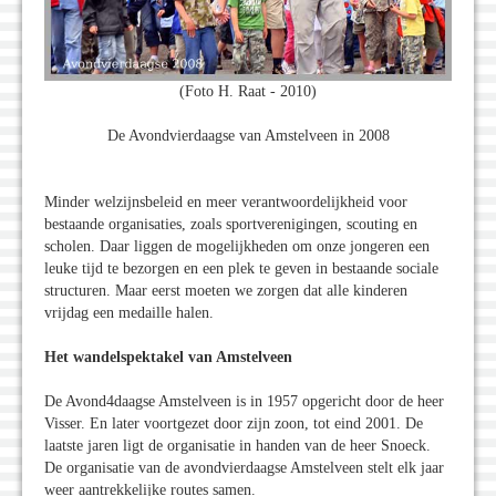
(Foto H. Raat - 2010)
De Avondvierdaagse van Amstelveen in 2008
Minder welzijnsbeleid en meer verantwoordelijkheid voor
bestaande organisaties, zoals sportverenigingen, scouting en
scholen. Daar liggen de mogelijkheden om onze jongeren een
leuke tijd te bezorgen en een plek te geven in bestaande sociale
structuren. Maar eerst moeten we zorgen dat alle kinderen
vrijdag een medaille halen.
Het wandelspektakel van Amstelveen
De Avond4daagse Amstelveen is in 1957 opgericht door de heer
Visser. En later voortgezet door zijn zoon, tot eind 2001. De
laatste jaren ligt de organisatie in handen van de heer Snoeck.
De organisatie van de avondvierdaagse Amstelveen stelt elk jaar
weer aantrekkelijke routes samen.