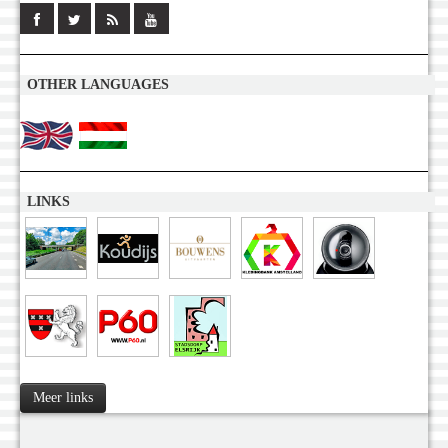
OTHER LANGUAGES
LINKS
Meer links