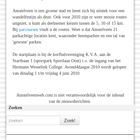
Amstelveen is een groene stad en leent zich bij uitstek voor een
wandelfestijn als deze. Ook voor 2010 zijn er weer mooie routes
uitgezet, u kunt als deelnemer kiezen tussen de 5, 10 of 15 km.
Bij
parcoursen
vindt u de routes. Weet u dat Amstelveen 21
parkachtige locaties kent, waaronder heemparken en een tal van
'gewone' parken.
De startplaats is bij de korfbalvereniging K.V.A. aan de
Startbaan 1 (sportpark Sportlaan Oost) t.o. de ingang van het
Hermann Wesselink College. Avond4daagse 2010 wordt gelopen
van dinsdag 1 t/m vrijdag 4 juni 2010.
Amstelveenweb.com is niet verantwoordelijk voor de inhoud
van de nieuwsberichten.
Zoeken