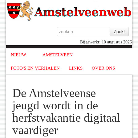
Bijgewerkt: 10 augustus 2026
NIEUW
AMSTELVEEN
FOTO'S EN VERHALEN
LINKS
OVER ONS
De Amstelveense
jeugd wordt in de
herfstvakantie digitaal
vaardiger