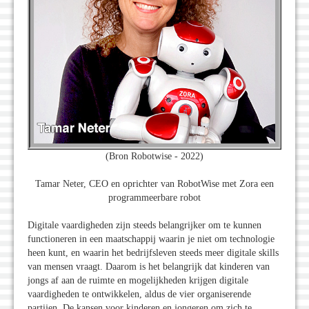
(Bron Robotwise - 2022)
Tamar Neter, CEO en oprichter van RobotWise met Zora een
programmeerbare robot
Digitale vaardigheden zijn steeds belangrijker om te kunnen
functioneren in een maatschappij waarin je niet om technologie
heen kunt, en waarin het bedrijfsleven steeds meer digitale skills
van mensen vraagt. Daarom is het belangrijk dat kinderen van
jongs af aan de ruimte en mogelijkheden krijgen digitale
vaardigheden te ontwikkelen, aldus de vier organiserende
partijen. De kansen voor kinderen en jongeren om zich te