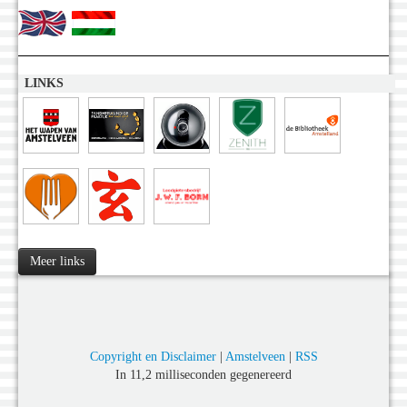
LINKS
Meer links
Copyright en Disclaimer
|
Amstelveen
|
RSS
In 11,2 milliseconden gegenereerd