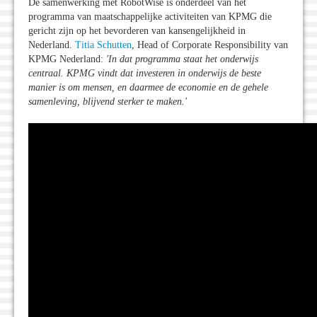
De samenwerking met RobotWise is onderdeel van het
programma van maatschappelijke activiteiten van KPMG die
gericht zijn op het bevorderen van kansengelijkheid in
Nederland.
Titia Schutten
, Head of Corporate Responsibility van
KPMG Nederland:
'In dat programma staat het onderwijs
centraal. KPMG vindt dat investeren in onderwijs de beste
manier is om mensen, en daarmee de economie en de gehele
samenleving, blijvend sterker te maken.
'