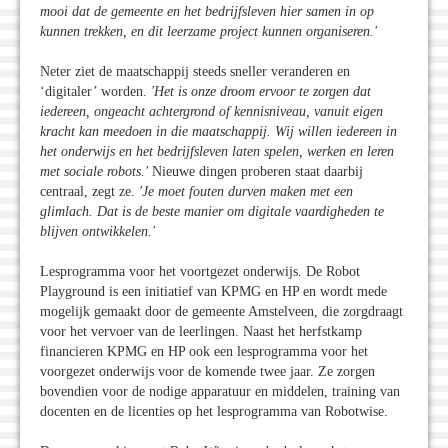
mooi dat de gemeente en het bedrijfsleven hier samen in op
kunnen trekken, en dit leerzame project kunnen organiseren.
'
Neter ziet de maatschappij steeds sneller veranderen en
‘digitaler’ worden.
'Het is onze droom ervoor te zorgen dat
iedereen, ongeacht achtergrond of kennisniveau, vanuit eigen
kracht kan meedoen in die maatschappij. Wij willen iedereen in
het onderwijs en het bedrijfsleven laten spelen, werken en leren
met sociale robots.
'
Nieuwe dingen proberen staat daarbij
centraal, zegt ze.
'Je moet fouten durven maken met een
glimlach. Dat is de beste manier om digitale vaardigheden te
blijven ontwikkelen.
'
Lesprogramma voor het voortgezet onderwijs. De Robot
Playground is een initiatief van KPMG en HP en wordt mede
mogelijk gemaakt door de gemeente Amstelveen, die zorgdraagt
voor het vervoer van de leerlingen. Naast het herfstkamp
financieren KPMG en HP ook een lesprogramma voor het
voorgezet onderwijs voor de komende twee jaar. Ze zorgen
bovendien voor de nodige apparatuur en middelen, training van
docenten en de licenties op het lesprogramma van Robotwise.