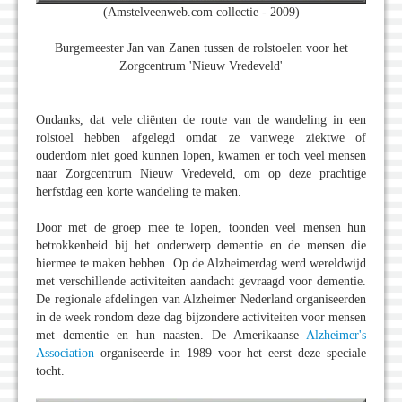
(Amstelveenweb.com collectie - 2009)
Burgemeester Jan van Zanen tussen de rolstoelen voor het
Zorgcentrum 'Nieuw Vredeveld'
Ondanks, dat vele cliënten de route van de wandeling in een
rolstoel hebben afgelegd omdat ze vanwege ziektwe of
ouderdom niet goed kunnen lopen, kwamen er toch veel mensen
naar Zorgcentrum Nieuw Vredeveld, om op deze prachtige
herfstdag een korte wandeling te maken.
Door met de groep mee te lopen, toonden veel mensen hun
betrokkenheid bij het onderwerp dementie en de mensen die
hiermee te maken hebben. Op de Alzheimerdag werd wereldwijd
met verschillende activiteiten aandacht gevraagd voor dementie.
De regionale afdelingen van Alzheimer Nederland organiseerden
in de week rondom deze dag bijzondere activiteiten voor mensen
met dementie en hun naasten. De Amerikaanse
Alzheimer's
Association
organiseerde in 1989 voor het eerst deze speciale
tocht.