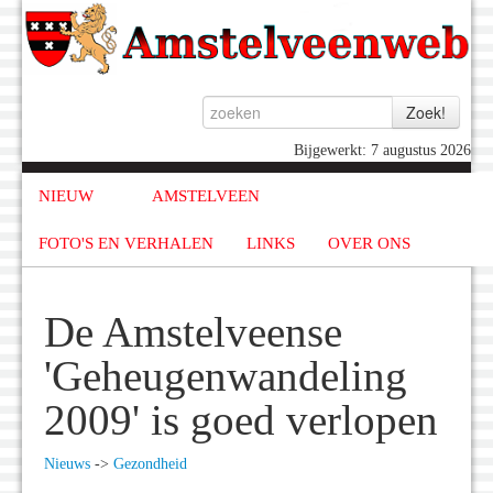
Bijgewerkt: 7 augustus 2026
NIEUW
AMSTELVEEN
FOTO'S EN VERHALEN
LINKS
OVER ONS
De Amstelveense
'Geheugenwandeling
2009' is goed verlopen
Nieuws
->
Gezondheid