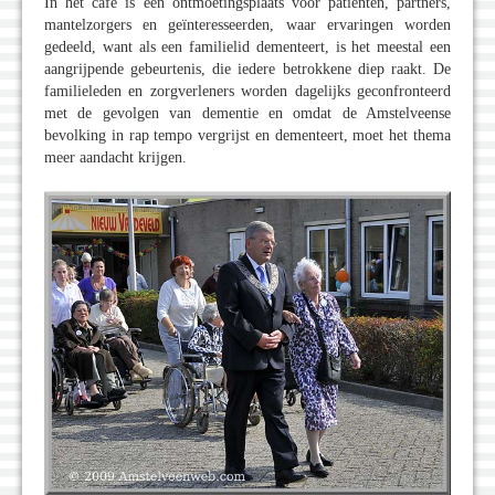
In het café is een ontmoetingsplaats voor patiënten, partners,
mantelzorgers en geïnteresseerden, waar ervaringen worden
gedeeld, want als een familielid dementeert, is het meestal een
aangrijpende gebeurtenis, die iedere betrokkene diep raakt. De
familieleden en zorgverleners worden dagelijks geconfronteerd
met de gevolgen van dementie en omdat de Amstelveense
bevolking in rap tempo vergrijst en dementeert, moet het thema
meer aandacht krijgen.