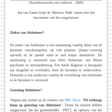
(Amstelveenweb.com collectie - 2009)
Jan van Zanen loopt de 'Memory Walk' samen met een
inwoonster van het zorgcentrum
Ziekte van Alzheimer?
De ziekte van Alzheimer is een aandoening waarbij delen van de
hersenen verschrompelen, op vele plaatsen 'plaque'-vorming
optreedt en de patiënt soms in snel tempo dementeert. De
aandoening is vernoemd naar Alois Alzheimer, een Duitse
psychiater en neuropatholoog. Een harde diagnose is doorgaans
pas mogelijk na overlijden, door de hersenen te onderzoeken.
Dementie is een syndroom waarbij de verwerking van informatie
in de hersenen is verstoord.
Genezing Alzheimer?
Volgens een artikel op de website van
BBC News
:
'Pil verhoogt
hoop op genezing van Alzheimer'.
Testen bij muizen hebben
aangetoond, dat het geneesmiddel - PBT2, de opbouw van het