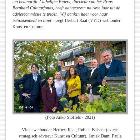
erg belangrijk. Cathelijne Broers, directeur van het Prins
Bernhard Cultuurfonds, heeft aangegeven na twee jaar uit de
adviescommissie te treden. Wij danken haar voor haar
betrokkenheid en inzet'
- zegt Herbert Raat (VVD) wethouder
Kunst en Cultuur.
(Foto Anko Stoffels - 2021)
Vlnr.: wethouder Herbert Raat, Rubiah Balsem (extern
strategisch adviseur Kunst en Cultuur), Janiek Dam, Paula