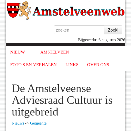
Bijgewerkt: 6 augustus 2026
NIEUW
AMSTELVEEN
FOTO'S EN VERHALEN
LINKS
OVER ONS
De Amstelveense
Adviesraad Cultuur is
uitgebreid
Nieuws
->
Gemeente