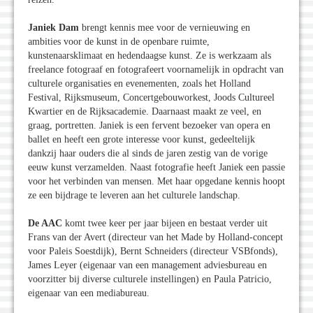
Janiek Dam
brengt kennis mee voor de vernieuwing en
ambities voor de kunst in de openbare ruimte,
kunstenaarsklimaat en hedendaagse kunst. Ze is werkzaam als
freelance fotograaf en fotografeert voornamelijk in opdracht van
culturele organisaties en evenementen, zoals het Holland
Festival, Rijksmuseum, Concertgebouworkest, Joods Cultureel
Kwartier en de Rijksacademie. Daarnaast maakt ze veel, en
graag, portretten. Janiek is een fervent bezoeker van opera en
ballet en heeft een grote interesse voor kunst, gedeeltelijk
dankzij haar ouders die al sinds de jaren zestig van de vorige
eeuw kunst verzamelden. Naast fotografie heeft Janiek een passie
voor het verbinden van mensen. Met haar opgedane kennis hoopt
ze een bijdrage te leveren aan het culturele landschap.
De AAC
komt twee keer per jaar bijeen en bestaat verder uit
Frans van der Avert (directeur van het Made by Holland-concept
voor Paleis Soestdijk), Bernt Schneiders (directeur VSBfonds),
James Leyer (eigenaar van een management adviesbureau en
voorzitter bij diverse culturele instellingen) en Paula Patricio,
eigenaar van een mediabureau.