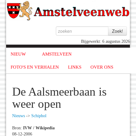
Bijgewerkt: 6 augustus 2026
NIEUW
AMSTELVEEN
FOTO'S EN VERHALEN
LINKS
OVER ONS
De Aalsmeerbaan is
weer open
Nieuws
->
Schiphol
Bron:
IVW / Wikipedia
08-12-2006