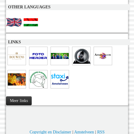
OTHER LANGUAGES
LINKS
Meer links
Copyright en Disclaimer
|
Amstelveen
|
RSS