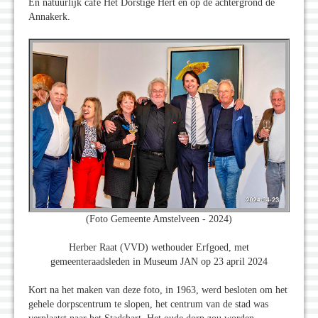
En natuurlijk café Het Dorstige Hert en op de achtergrond de
Annakerk.
(Foto Gemeente Amstelveen - 2024)
Herber Raat (VVD) wethouder Erfgoed, met
gemeenteraadsleden in Museum JAN op 23 april 2024
Kort na het maken van deze foto, in 1963, werd besloten om het
gehele dorpscentrum te slopen, het centrum van de stad was