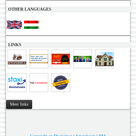
OTHER LANGUAGES
LINKS
Meer links