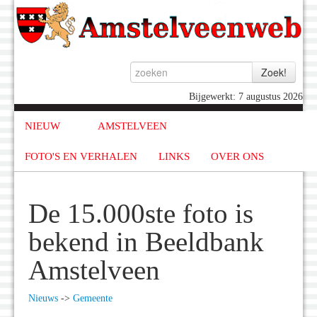
Bijgewerkt: 7 augustus 2026
NIEUW
AMSTELVEEN
FOTO'S EN VERHALEN
LINKS
OVER ONS
De 15.000ste foto is
bekend in Beeldbank
Amstelveen
Nieuws
->
Gemeente