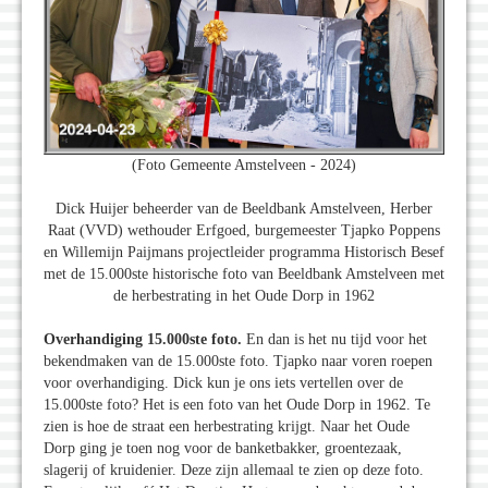
(Foto Gemeente Amstelveen - 2024)
Dick Huijer beheerder van de Beeldbank Amstelveen, Herber
Raat (VVD) wethouder Erfgoed, burgemeester Tjapko Poppens
en Willemijn Paijmans projectleider programma Historisch Besef
met de 15.000ste historische foto van Beeldbank Amstelveen met
de herbestrating in het Oude Dorp in 1962
Overhandiging 15.000ste foto.
En dan is het nu tijd voor het
bekendmaken van de 15.000ste foto. Tjapko naar voren roepen
voor overhandiging. Dick kun je ons iets vertellen over de
15.000ste foto? Het is een foto van het Oude Dorp in 1962. Te
zien is hoe de straat een herbestrating krijgt. Naar het Oude
Dorp ging je toen nog voor de banketbakker, groentezaak,
slagerij of kruidenier. Deze zijn allemaal te zien op deze foto.