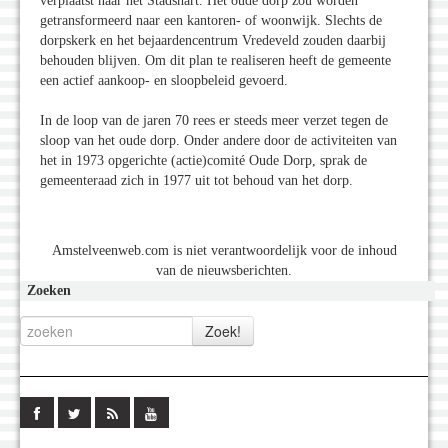
verplaatst naar het Stadshart. Het oude dorp zou worden
getransformeerd naar een kantoren- of woonwijk. Slechts de
dorpskerk en het bejaardencentrum Vredeveld zouden daarbij
behouden blijven. Om dit plan te realiseren heeft de gemeente
een actief aankoop- en sloopbeleid gevoerd.
In de loop van de jaren 70 rees er steeds meer verzet tegen de
sloop van het oude dorp. Onder andere door de activiteiten van
het in 1973 opgerichte (actie)comité Oude Dorp, sprak de
gemeenteraad zich in 1977 uit tot behoud van het dorp.
Amstelveenweb.com is niet verantwoordelijk voor de inhoud
van de nieuwsberichten.
Zoeken