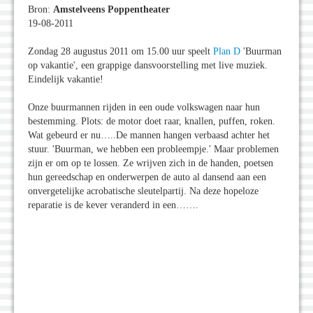
Bron:
Amstelveens Poppentheater
19-08-2011
Zondag 28 augustus 2011 om 15.00 uur speelt
Plan D
'Buurman
op vakantie', een grappige dansvoorstelling met live muziek.
Eindelijk vakantie!
Onze buurmannen rijden in een oude volkswagen naar hun
bestemming. Plots: de motor doet raar, knallen, puffen, roken.
Wat gebeurd er nu…..De mannen hangen verbaasd achter het
stuur. 'Buurman, we hebben een probleempje.' Maar problemen
zijn er om op te lossen. Ze wrijven zich in de handen, poetsen
hun gereedschap en onderwerpen de auto al dansend aan een
onvergetelijke acrobatische sleutelpartij. Na deze hopeloze
reparatie is de kever veranderd in een…….