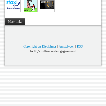
Meer links
Copyright en Disclaimer
|
Amstelveen
|
RSS
In 10,5 milliseconden gegenereerd