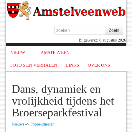
Bijgewerkt: 8 augustus 2026
NIEUW
AMSTELVEEN
FOTO'S EN VERHALEN
LINKS
OVER ONS
Dans, dynamiek en
vrolijkheid tijdens het
Broerseparkfestival
Nieuws
->
Poppentheater