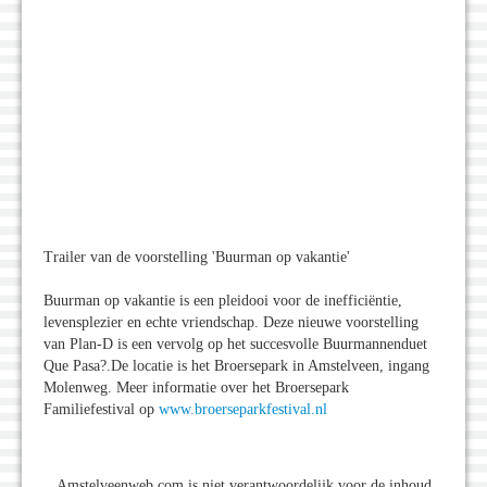
Trailer van de voorstelling 'Buurman op vakantie'
Buurman op vakantie is een pleidooi voor de inefficiëntie,
levensplezier en echte vriendschap. Deze nieuwe voorstelling
van Plan-D is een vervolg op het succesvolle Buurmannenduet
Que Pasa?.De locatie is het Broersepark in Amstelveen, ingang
Molenweg. Meer informatie over het Broersepark
Familiefestival op
www.broerseparkfestival.nl
Amstelveenweb.com is niet verantwoordelijk voor de inhoud