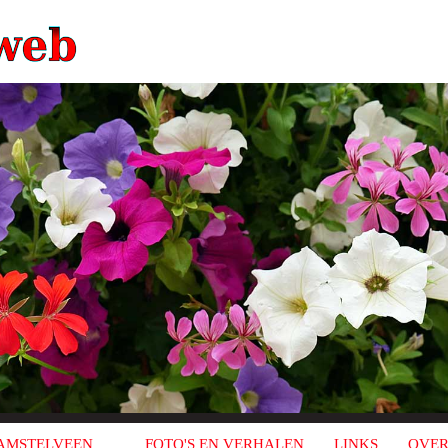
AMSTELVEEN
FOTO'S EN VERHALEN
LINKS
OVER