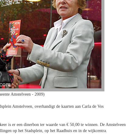
eente Amstelveen - 2009)
adsplein Amstelveen, overhandigt de kaarten aan Carla de Vos
keer is er een dinerbon ter waarde van € 50,00 te winnen. De Amstelveen
ellingen op het Stadsplein, op het Raadhuis en in de wijkcentra.