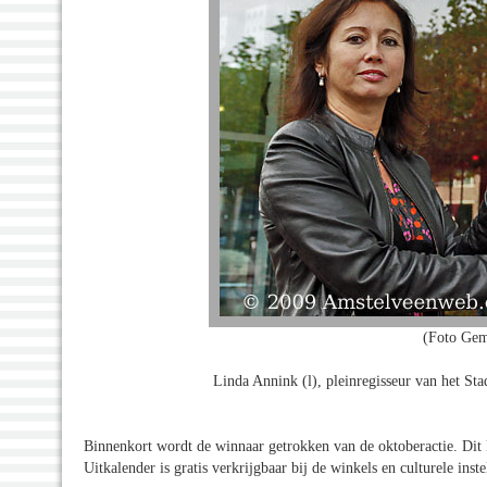
(Foto Gem
Linda Annink (l), pleinregisseur van het St
Binnenkort wordt de winnaar getrokken van de oktoberactie. Dit 
Uitkalender is gratis verkrijgbaar bij de winkels en culturele inst