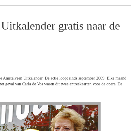
Uitkalender gratis naar de
tie Amstelveen Uitkalender. De actie loopt sinds september 2009. Elke maand
 het geval van Carla de Vos waren dit twee entreekaarten voor de opera 'De