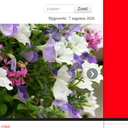
Bijgewerkt: 7 augustus 2026
›
 ONS