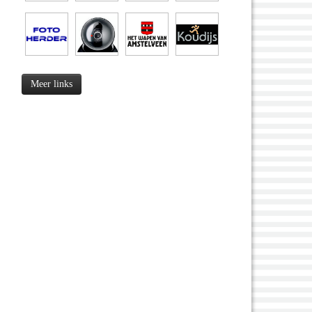
Meer links