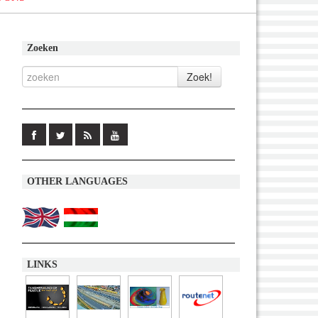
Zoeken
OTHER LANGUAGES
LINKS