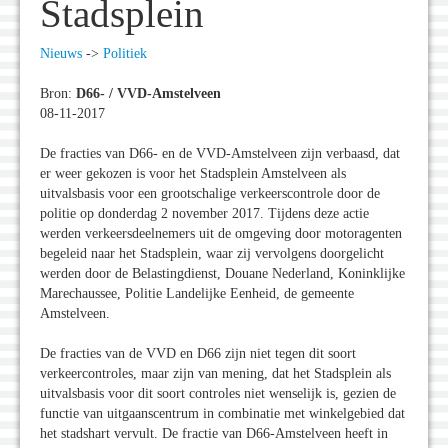
Stadsplein
Nieuws
->
Politiek
Bron:
D66- / VVD-Amstelveen
08-11-2017
De fracties van D66- en de VVD-Amstelveen zijn verbaasd, dat
er weer gekozen is voor het Stadsplein Amstelveen als
uitvalsbasis voor een grootschalige verkeerscontrole door de
politie op donderdag 2 november 2017. Tijdens deze actie
werden verkeersdeelnemers uit de omgeving door motoragenten
begeleid naar het Stadsplein, waar zij vervolgens doorgelicht
werden door de Belastingdienst, Douane Nederland, Koninklijke
Marechaussee, Politie Landelijke Eenheid, de gemeente
Amstelveen.
De fracties van de VVD en D66 zijn niet tegen dit soort
verkeercontroles, maar zijn van mening, dat het Stadsplein als
uitvalsbasis voor dit soort controles niet wenselijk is, gezien de
functie van uitgaanscentrum in combinatie met winkelgebied dat
het stadshart vervult. De fractie van D66-Amstelveen heeft in