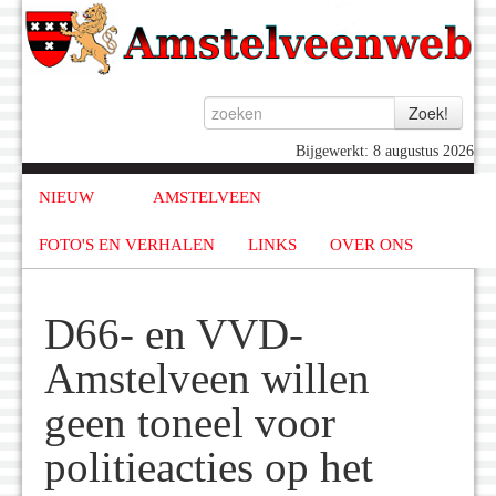
Bijgewerkt: 8 augustus 2026
NIEUW
AMSTELVEEN
FOTO'S EN VERHALEN
LINKS
OVER ONS
D66- en VVD-
Amstelveen willen
geen toneel voor
politieacties op het