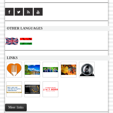
OTHER LANGUAGES
LINKS
Meer links