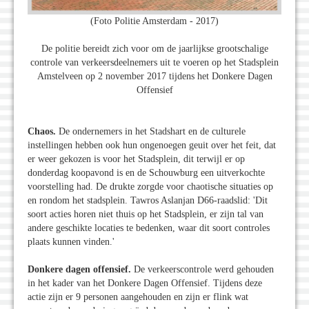
(Foto Politie Amsterdam - 2017)
De politie bereidt zich voor om de jaarlijkse grootschalige
controle van verkeersdeelnemers uit te voeren op het Stadsplein
Amstelveen op 2 november 2017 tijdens het Donkere Dagen
Offensief
Chaos.
De ondernemers in het Stadshart en de culturele
instellingen hebben ook hun ongenoegen geuit over het feit, dat
er weer gekozen is voor het Stadsplein, dit terwijl er op
donderdag koopavond is en de Schouwburg een uitverkochte
voorstelling had. De drukte zorgde voor chaotische situaties op
en rondom het stadsplein. Tawros Aslanjan D66-raadslid: 'Dit
soort acties horen niet thuis op het Stadsplein, er zijn tal van
andere geschikte locaties te bedenken, waar dit soort controles
plaats kunnen vinden.'
Donkere dagen offensief.
De verkeerscontrole werd gehouden
in het kader van het Donkere Dagen Offensief. Tijdens deze
actie zijn er 9 personen aangehouden en zijn er flink wat