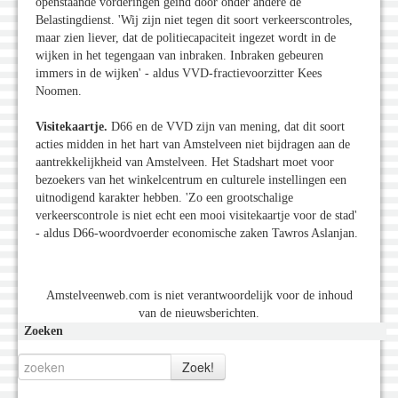
openstaande vorderingen geïnd door onder andere de
Belastingdienst. 'Wij zijn niet tegen dit soort verkeerscontroles,
maar zien liever, dat de politiecapaciteit ingezet wordt in de
wijken in het tegengaan van inbraken. Inbraken gebeuren
immers in de wijken' - aldus VVD-fractievoorzitter Kees
Noomen.
Visitekaartje.
D66 en de VVD zijn van mening, dat dit soort
acties midden in het hart van Amstelveen niet bijdragen aan de
aantrekkelijkheid van Amstelveen. Het Stadshart moet voor
bezoekers van het winkelcentrum en culturele instellingen een
uitnodigend karakter hebben. 'Zo een grootschalige
verkeerscontrole is niet echt een mooi visitekaartje voor de stad'
- aldus D66-woordvoerder economische zaken Tawros Aslanjan.
Amstelveenweb.com is niet verantwoordelijk voor de inhoud
van de nieuwsberichten.
Zoeken