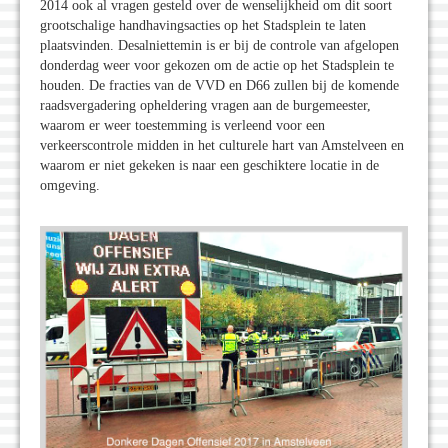
2014 ook al vragen gesteld over de wenselijkheid om dit soort
grootschalige handhavingsacties op het Stadsplein te laten
plaatsvinden. Desalniettemin is er bij de controle van afgelopen
donderdag weer voor gekozen om de actie op het Stadsplein te
houden. De fracties van de VVD en D66 zullen bij de komende
raadsvergadering opheldering vragen aan de burgemeester,
waarom er weer toestemming is verleend voor een
verkeerscontrole midden in het culturele hart van Amstelveen en
waarom er niet gekeken is naar een geschiktere locatie in de
omgeving.