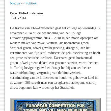
Nieuws
->
Politiek
Bron:
D66-Amstelveen
10-11-2014
De fractie van D66-Amstelveen gaat het college op woensdag 12
november 2014 bij de behandeling van het College
Uitvoeringsprogramma 2014 – 2018 in een motie oproepen om
werk te maken van zowel verticaal als horizontaal groen.
Verticaal groen, ofwel gevelbegroeiing, draagt bij aan het
verminderen van fijn stof, reduceert de geluidsbelasting en heeft
een grote esthetische kwaliteit. Daarnaast geeft horizontaal
groen, ofwel groene daken, een groener aanzien, vormt het een
buffer bij hevige regenval en draagt het bij aan een betere
waterhuishouding, vergroting van de biodiversiteit,
vermindering van de hittestress en houdt het gebouwen koel in
de zomer. D66 streeft naar een terugkerend actiepunt, waarbij
direct begonnen kan worden op het Stadsplein.