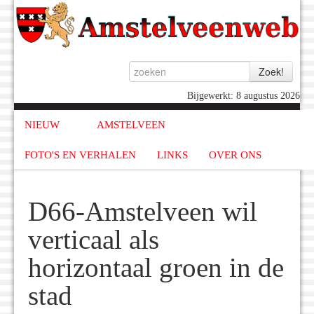
Bijgewerkt: 8 augustus 2026
NIEUW
AMSTELVEEN
FOTO'S EN VERHALEN
LINKS
OVER ONS
D66-Amstelveen wil
verticaal als
horizontaal groen in de
stad