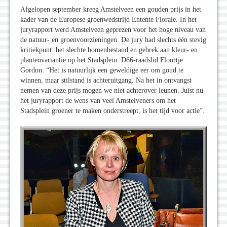
Afgelopen september kreeg Amstelveen een gouden prijs in het
kader van de Europese groenwedstrijd Entente Florale. In het
juryrapport werd Amstelveen geprezen voor het hoge niveau van
de natuur- en groenvoorzieningen. De jury had slechts één stevig
kritiekpunt: het slechte bomenbestand en gebrek aan kleur- en
plantenvariantie op het Stadsplein. D66-raadslid Floortje
Gordon: “Het is natuurlijk een geweldige eer om goud te
winnen, maar stilstand is achteruitgang. Na het in ontvangst
nemen van deze prijs mogen we niet achterover leunen. Juist nu
het juryrapport de wens van veel Amstelveners om het
Stadsplein groener te maken onderstreept, is het tijd voor actie”.