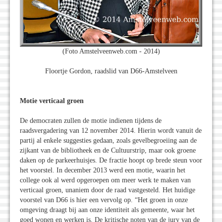
(Foto Amstelveenweb.com - 2014)
Floortje Gordon, raadslid van D66-Amstelveen
Motie verticaal groen
De democraten zullen de motie indienen tijdens de
raadsvergadering van 12 november 2014. Hierin wordt vanuit de
partij al enkele suggesties gedaan, zoals gevelbegroeiing aan de
zijkant van de bibliotheek en de Cultuurstrip, maar ook groene
daken op de parkeerhuisjes. De fractie hoopt op brede steun voor
het voorstel. In december 2013 werd een motie, waarin het
college ook al werd opgeroepen om meer werk te maken van
verticaal groen, unaniem door de raad vastgesteld. Het huidige
voorstel van D66 is hier een vervolg op. “Het groen in onze
omgeving draagt bij aan onze identiteit als gemeente, waar het
goed wonen en werken is. De kritische noten van de jury van de