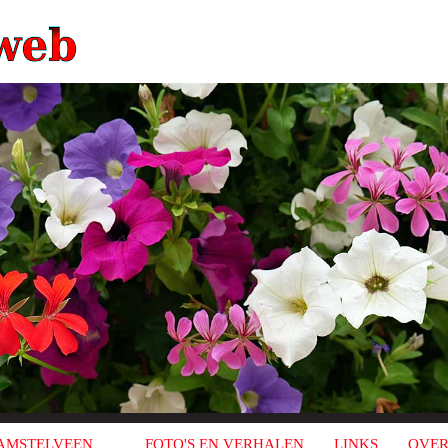
AMSTELVEEN
FOTO'S EN VERHALEN
LINKS
OVER