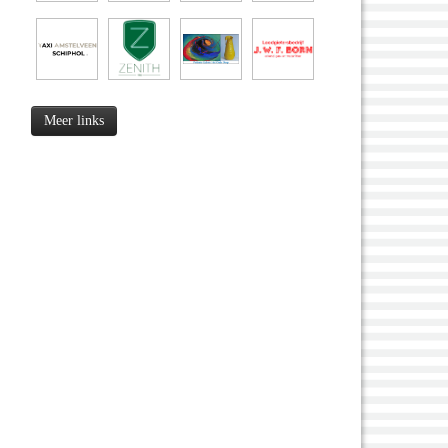
Meer links