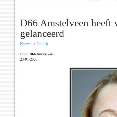
D66 Amstelveen heeft 
gelanceerd
Nieuws
->
Politiek
Bron:
D66 Amstelveen
23-01-2026