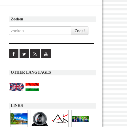
Zoeken
OTHER LANGUAGES
LINKS