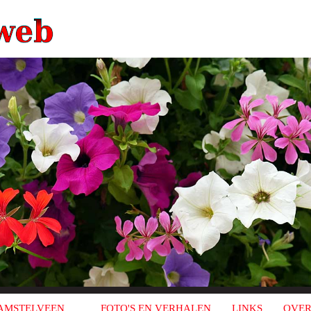
AMSTELVEEN
FOTO'S EN VERHALEN
LINKS
OVER