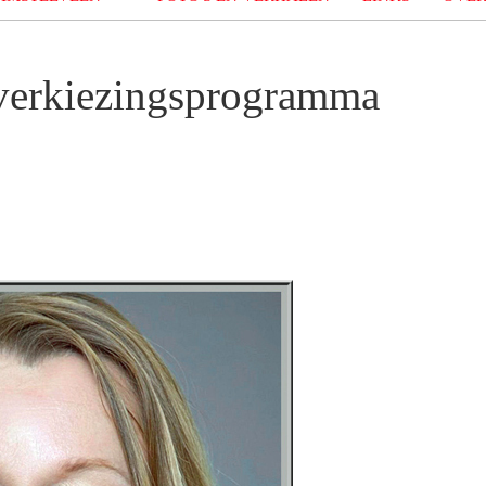
verkiezingsprogramma