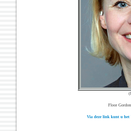
(
Floor Gordon
Via deze link kunt u he