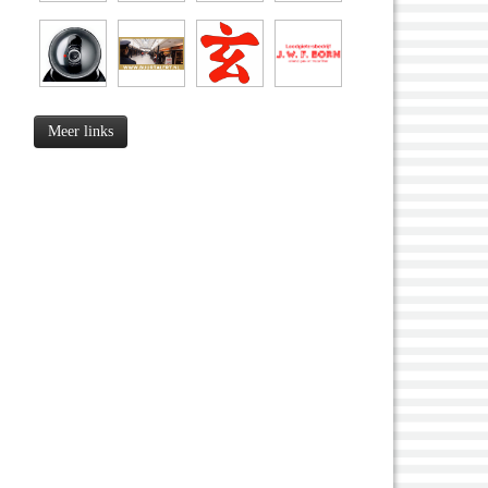
Meer links