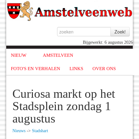
Bijgewerkt: 6 augustus 2026
NIEUW
AMSTELVEEN
FOTO'S EN VERHALEN
LINKS
OVER ONS
Curiosa markt op het
Stadsplein zondag 1
augustus
Nieuws
->
Stadshart