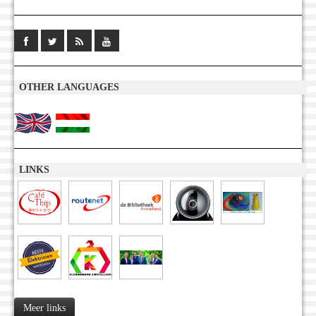
OTHER LANGUAGES
LINKS
Meer links