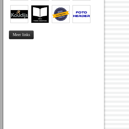
Meer links