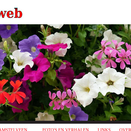
AMSTELVEEN
FOTO'S EN VERHALEN
LINKS
OVER