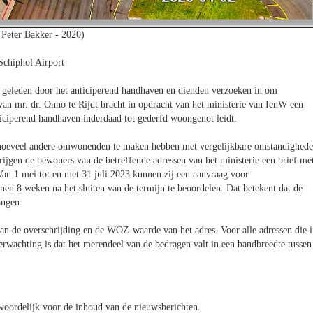
 Peter Bakker - 2020)
Schiphol Airport
geleden door het anticiperend handhaven en dienden verzoeken in om
an mr. dr. Onno te Rijdt bracht in opdracht van het ministerie van IenW een
ticiperend handhaven inderdaad tot gederfd woongenot leidt.
n hoeveel andere omwonenden te maken hebben met vergelijkbare omstandighede
ijgen de bewoners van de betreffende adressen van het ministerie een brief me
an 1 mei tot en met 31 juli 2023 kunnen zij een aanvraag voor
nen 8 weken na het sluiten van de termijn te beoordelen. Dat betekent dat de
angen.
an de overschrijding en de WOZ-waarde van het adres. Voor alle adressen die 
wachting is dat het merendeel van de bedragen valt in een bandbreedte tussen
oordelijk voor de inhoud van de nieuwsberichten.