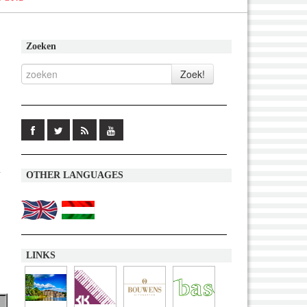
Zoeken
n
OTHER LANGUAGES
LINKS