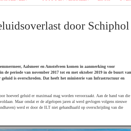
luidsoverlast door Schiphol
lemmermeer, Aalsmeer en Amstelveen komen in aanmerking voor
 in de periode van november 2017 tot en met oktober 2019 in de buurt va
luid is overschreden. Dat heeft het ministerie van Infrastructuur en
or hoeveel geluid er maximaal mag worden veroorzaakt. Aan de hand van die
voldaan. Maar omdat er de afgelopen jaren al werd gevlogen volgens nieuwe
 handhaven) werd er door de ILT niet gehandhaafd op overschrijding van die