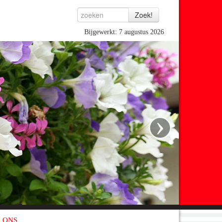
Bijgewerkt: 7 augustus 2026
›
 ONS