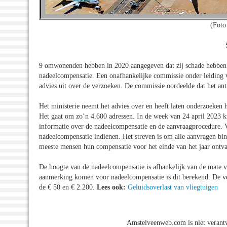
(Foto
9 omwonenden hebben in 2020 aangegeven dat zij schade hebben 
nadeelcompensatie. Een onafhankelijke commissie onder leiding v
advies uit over de verzoeken. De commissie oordeelde dat het an
Het ministerie neemt het advies over en heeft laten onderzoeke
Het gaat om zo’n 4.600 adressen. In de week van 24 april 2023 kr
informatie over de nadeelcompensatie en de aanvraagprocedure. V
nadeelcompensatie indienen. Het streven is om alle aanvragen bin
meeste mensen hun compensatie voor het einde van het jaar ontv
De hoogte van de nadeelcompensatie is afhankelijk van de mate v
aanmerking komen voor nadeelcompensatie is dit berekend. De ver
de € 50 en € 2.200.
Lees ook:
Geluidsoverlast van vliegtuigen
Amstelveenweb.com is niet verantw