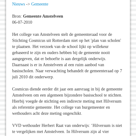
Nieuws
->
Gemeente
Bron:
Gemeente Amstelveen
06-07-2010
Het college van Amstelveen stelt de gemeenteraad voor de
Stichting Cosmicus uit Rotterdam niet op het 'plan van scholen'
te plaatsen. Het verzoek van de school lijkt op willekeur
gebaseerd te zijn en ouders hebben bij de gemeente nooit
aangegeven, dat er behoefte is aan dergelijk onderwijs.
Daarnaast is er in Amstelveen al een ruim aanbod van
basisscholen. Naar verwachting behandelt de gemeenteraad op 7
juli 2010 dit onderwerp.
Cosmicus diende eerder dit jaar een aanvraag in bij de gemeente
Amstelveen om een algemeen bijzondere basisschool te stichten.
Hierbij voegde de stichting een indirecte meting met Hilversum
als referentie gemeente. Het college van burgemeester en
wethouders acht deze meting ongeschikt.
VVD wethouder Herbert Raat van onderwijs: ‘Hilversum is niet
te vergelijken met Amstelveen. In Hilversum zijn al vier