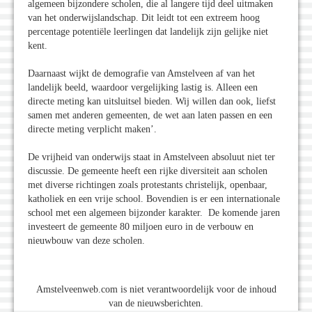
algemeen bijzondere scholen, die al langere tijd deel uitmaken
van het onderwijslandschap. Dit leidt tot een extreem hoog
percentage potentiële leerlingen dat landelijk zijn gelijke niet
kent.
Daarnaast wijkt de demografie van Amstelveen af van het
landelijk beeld, waardoor vergelijking lastig is. Alleen een
directe meting kan uitsluitsel bieden. Wij willen dan ook, liefst
samen met anderen gemeenten, de wet aan laten passen en een
directe meting verplicht maken’.
De vrijheid van onderwijs staat in Amstelveen absoluut niet ter
discussie. De gemeente heeft een rijke diversiteit aan scholen
met diverse richtingen zoals protestants christelijk, openbaar,
katholiek en een vrije school. Bovendien is er een internationale
school met een algemeen bijzonder karakter. De komende jaren
investeert de gemeente 80 miljoen euro in de verbouw en
nieuwbouw van deze scholen.
Amstelveenweb.com is niet verantwoordelijk voor de inhoud
van de nieuwsberichten.