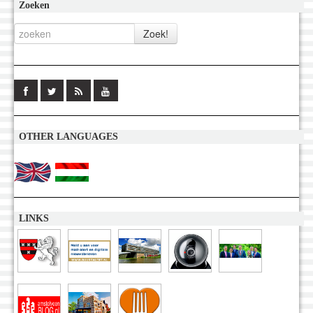
Zoeken
OTHER LANGUAGES
LINKS