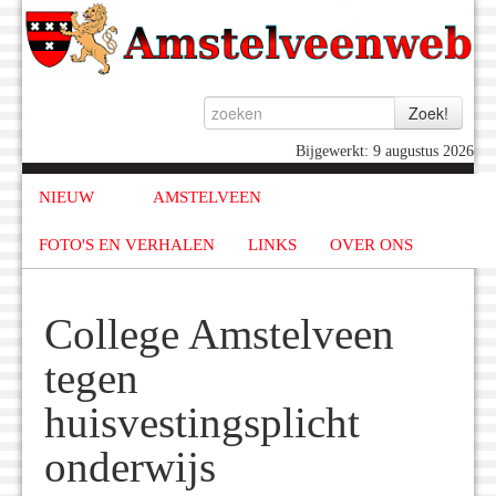
Bijgewerkt: 9 augustus 2026
NIEUW
AMSTELVEEN
FOTO'S EN VERHALEN
LINKS
OVER ONS
College Amstelveen
tegen
huisvestingsplicht
onderwijs