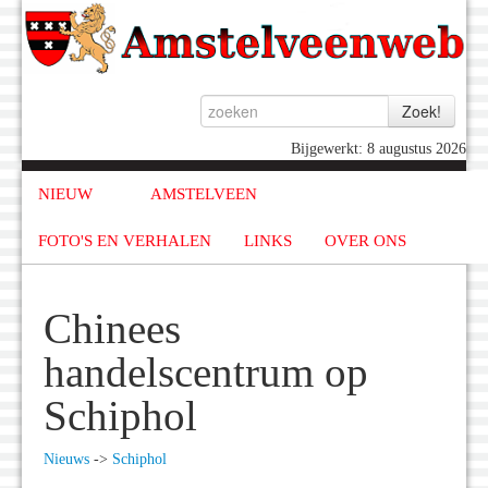
Bijgewerkt: 8 augustus 2026
NIEUW
AMSTELVEEN
FOTO'S EN VERHALEN
LINKS
OVER ONS
Chinees
handelscentrum op
Schiphol
Nieuws
->
Schiphol