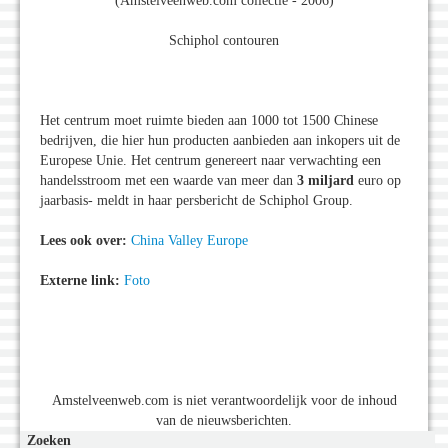
(Amstelveenweb.com collectie - 2006)
Schiphol contouren
Het centrum moet ruimte bieden aan 1000 tot 1500 Chinese
bedrijven, die hier hun producten aanbieden aan inkopers uit de
Europese Unie. Het centrum genereert naar verwachting een
handelsstroom met een waarde van meer dan
3 miljard
euro op
jaarbasis- meldt in haar persbericht de Schiphol Group.
Lees ook over:
China Valley Europe
Externe link:
Foto
Amstelveenweb.com is niet verantwoordelijk voor de inhoud
van de nieuwsberichten.
Zoeken