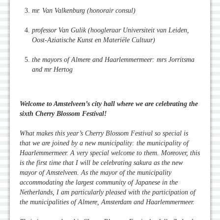
mr. Va
n Valkenburg (honorair consul)
professor Van Gulik (hoogleraar Universiteit van Leiden,
Oost-Aziatische Kunst en Materiële Cultuur)
the mayors of Almere and Haarlemmermeer: mrs Jorritsma
and mr Hertog
Welcome to Amstelveen’s city hall where we are celebrating the
sixth Cherry Blossom Festival!
What makes this year’s Cherry Blossom Festival so special is
that we are joined by a new municipality: the municipality of
Haarlemmermeer. A very special welcome to them. Moreover, this
is the first time that I will be celebrating sakura as the new
mayor of Amstelveen. As the mayor of the municipality
accommodating the largest community of Japanese in the
Netherlands, I am particularly pleased with the participation of
the municipalities of Almere, Amsterdam and Haarlemmermeer.