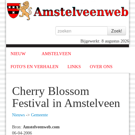
Bijgewerkt: 8 augustus 2026
NIEUW
AMSTELVEEN
FOTO'S EN VERHALEN
LINKS
OVER ONS
Cherry Blossom
Festival in Amstelveen
Nieuws
->
Gemeente
Bron:
Amstelveenweb.com
06-04-2006