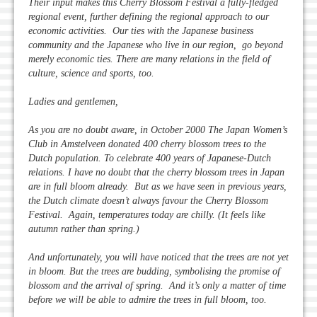
Their input makes this Cherry Blossom Festival a fully-fledged
regional event, further defining the regional approach to our
economic activities. Our ties with the Japanese business
community and the Japanese who live in our region, go beyond
merely economic ties. There are many relations in the field of
culture, science and sports, too.
Ladies and gentlemen,
As you are no doubt aware, in October 2000 The Japan Women’s
Club in Amstelveen donated 400 cherry blossom trees to the
Dutch population. To celebrate 400 years of Japanese-Dutch
relations. I have no doubt that the cherry blossom trees in Japan
are in full bloom already. But as we have seen in previous years,
the Dutch climate doesn’t always favour the Cherry Blossom
Festival. Again, temperatures today are chilly. (It feels like
autumn rather than spring.)
And unfortunately, you will have noticed that the trees are not yet
in bloom. But the trees are budding, symbolising the promise of
blossom and the arrival of spring. And it’s only a matter of time
before we will be able to admire the trees in full bloom, too.