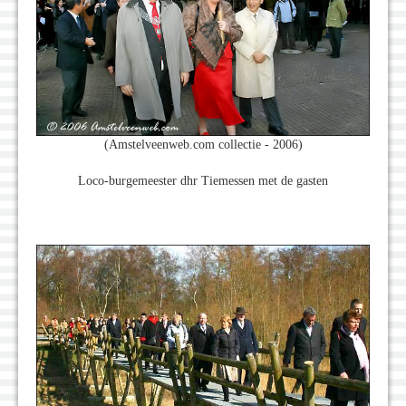
(Amstelveenweb.com collectie - 2006)
Loco-burgemeester dhr Tiemessen met de gasten