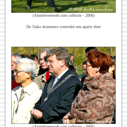
(Amstelveenweb.com collectie - 2006)
De Taiko drummers creeerden een aparte sfeer
(Amstelveenweb.com collectie - 2006)