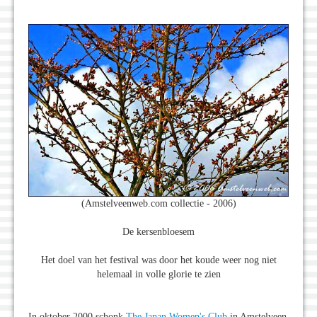
(Amstelveenweb.com collectie - 2006)
De kersenbloesem
Het doel van het festival was door het koude weer nog niet
helemaal in volle glorie te zien
In oktober 2000 schonk
The Japan Women's Club
in Amstelveen