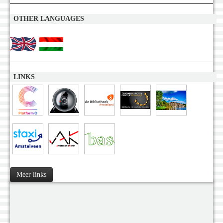
OTHER LANGUAGES
LINKS
Meer links