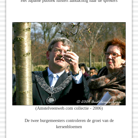
Het Japanse publiek luistert aandachtig naar de sprekers
(Amstelveenweb.com collectie - 2006)
De twee burgemeesters controleren de groei van de
kersenbloemen