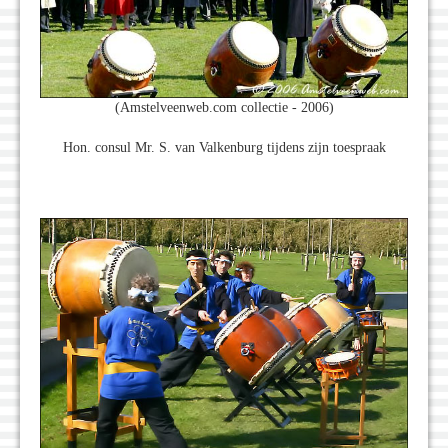
(Amstelveenweb.com collectie - 2006)
Hon. consul Mr. S. van Valkenburg tijdens zijn toespraak