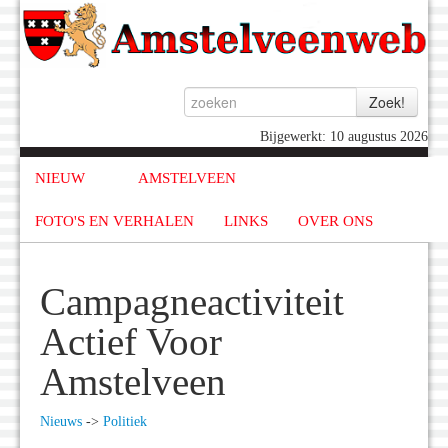
Bijgewerkt: 10 augustus 2026
NIEUW
AMSTELVEEN
FOTO'S EN VERHALEN
LINKS
OVER ONS
Campagneactiviteit
Actief Voor
Amstelveen
Nieuws
->
Politiek