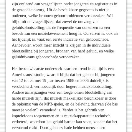
zijn ontleend aan vragenlijsten onder jongeren en registraties in
de gezondheidszorg. Uit de beschikbare gegevens is niet te
ontlenen, welke bronnen gehoorproblemen veroorzaken. Wel
blijkt uit de vragenlijsten, dat zowel de omvang van
geluidsblootstelling, als de frequentie van oorsuizen na een
bezoek aan een muziekevenement hoog is. Oorsuizen is, ook als
het tijdelijk is, vaak een eerste indicatie van gehoorschade.
Aanbevolen wordt meer inzicht te krijgen in de individuele
blootstelling bij jongeren, bronnen van hard geluid, en welke
geluidniveaus gehoorschade veroorzaken.
Het betrouwbaarste onderzoek naar een trend in de tijd is een
Amerikaanse studie, waaruit blijkt dat het gehoor bij jongeren
van 12 tot en met 19 jaar tussen 1988 en 2006 duidelijk is
verslechterd, vermoedelijk door hogere muziekblootstelling.
Andere aanwijzingen voor een toegenomen blootstelling aan
harde muziek zijn, dat muziek makkelijker beschikbaar is door
de opkomst van de MP3-speler, en de beleving daarvan ('de bas
moet je voelen') veranderd is. Verder is het gebruik van
koptelefoons toegenomen en is muziekapparatuur technisch
verbeterd, waardoor het geluid harder kan staan, zonder dat het
vervormd raakt. Door gehoorschade hebben mensen een