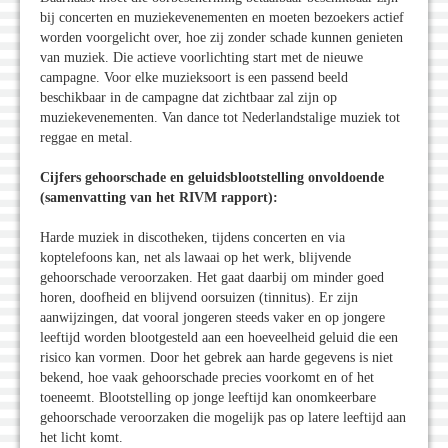
bij concerten en muziekevenementen en moeten bezoekers actief
worden voorgelicht over, hoe zij zonder schade kunnen genieten
van muziek. Die actieve voorlichting start met de nieuwe
campagne. Voor elke muzieksoort is een passend beeld
beschikbaar in de campagne dat zichtbaar zal zijn op
muziekevenementen. Van dance tot Nederlandstalige muziek tot
reggae en metal.
Cijfers gehoorschade en geluidsblootstelling onvoldoende
(samenvatting van het RIVM rapport):
Harde muziek in discotheken, tijdens concerten en via
koptelefoons kan, net als lawaai op het werk, blijvende
gehoorschade veroorzaken. Het gaat daarbij om minder goed
horen, doofheid en blijvend oorsuizen (tinnitus). Er zijn
aanwijzingen, dat vooral jongeren steeds vaker en op jongere
leeftijd worden blootgesteld aan een hoeveelheid geluid die een
risico kan vormen. Door het gebrek aan harde gegevens is niet
bekend, hoe vaak gehoorschade precies voorkomt en of het
toeneemt. Blootstelling op jonge leeftijd kan onomkeerbare
gehoorschade veroorzaken die mogelijk pas op latere leeftijd aan
het licht komt.