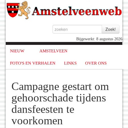
Bijgewerkt: 8 augustus 2026
NIEUW
AMSTELVEEN
FOTO'S EN VERHALEN
LINKS
OVER ONS
Campagne gestart om
gehoorschade tijdens
dansfeesten te
voorkomen