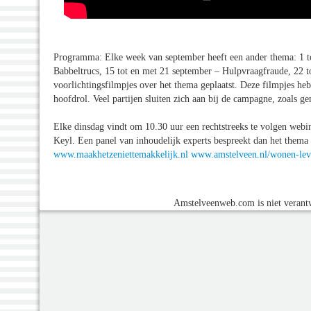
Programma: Elke week van september heeft een ander thema: 1 to
Babbeltrucs, 15 tot en met 21 september – Hulpvraagfraude, 22 
voorlichtingsfilmpjes over het thema geplaatst. Deze filmpjes h
hoofdrol. Veel partijen sluiten zich aan bij de campagne, zoals 
Elke dinsdag vindt om 10.30 uur een rechtstreeks te volgen webi
Keyl. Een panel van inhoudelijk experts bespreekt dan het thema
www.maakhetzeniettemakkelijk.nl
www.amstelveen.nl/wonen-leve
Amstelveenweb.com is niet verantw