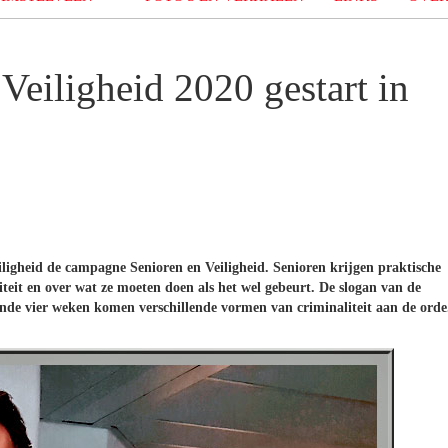
eiligheid 2020 gestart in
eiligheid de campagne Senioren en Veiligheid. Senioren krijgen praktische
teit en over wat ze moeten doen als het wel gebeurt. De slogan van de
nde vier weken komen verschillende vormen van criminaliteit aan de orde