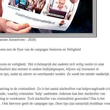
eente Amstelveen - 2020)
een met de flyer van de campagne Senioren en Veiligheid
oren en veiligheid.
'Het is belangrijk dat ouderen zich veilig voelen in onze
naliteit dan mensen in andere leeftijdsgroepen, blijven wij investeren in
n tips, zodat zij alerter en weerbaarder worden. Zo wordt het minder makkelijk
uiving in de criminaliteit. Zo is het aantal slachtoffers van hulpvraagfraude (vi
t, waarbij criminelen ‘hulp’ aanbieden. Iedereen kan hier slachtoffer van
ng te voorkomen. Toch slachtoffer van criminaliteit geworden? Dan is het
. Ook hiervoor geeft de campagne tips. Deze tips zijn natuurlijk bruikbaar voo