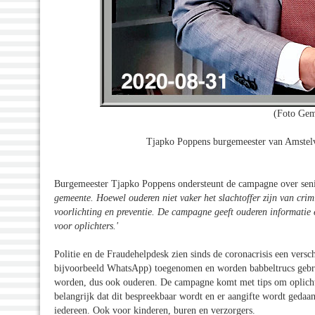
(Foto Gem
Tjapko Poppens burgemeester van Amstelv
Burgemeester Tjapko Poppens ondersteunt de campagne over seni
gemeente. Hoewel ouderen niet vaker het slachtoffer zijn van crimi
voorlichting en preventie. De campagne geeft ouderen informatie e
voor oplichters.'
Politie en de Fraudehelpdesk zien sinds de coronacrisis een versch
bijvoorbeeld WhatsApp) toegenomen en worden babbeltrucs gebruik
worden, dus ook ouderen. De campagne komt met tips om oplichti
belangrijk dat dit bespreekbaar wordt en er aangifte wordt gedaan
iedereen. Ook voor kinderen, buren en verzorgers.