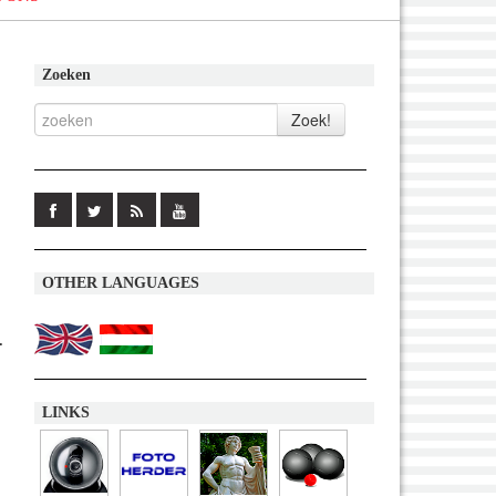
Zoeken
OTHER LANGUAGES
.
LINKS