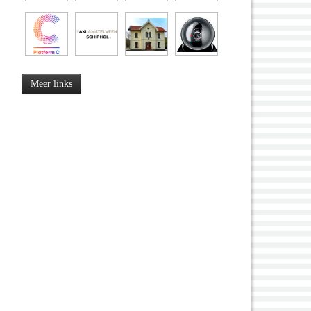
Meer links