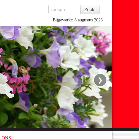
Bijgewerkt: 8 augustus 2026
›
 ONS