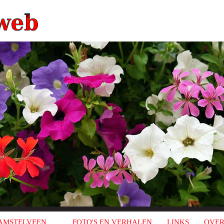
AMSTELVEEN
FOTO'S EN VERHALEN
LINKS
OVER