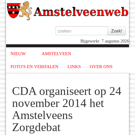
Bijgewerkt: 7 augustus 2026
NIEUW
AMSTELVEEN
FOTO'S EN VERHALEN
LINKS
OVER ONS
CDA organiseert op 24
november 2014 het
Amstelveens
Zorgdebat