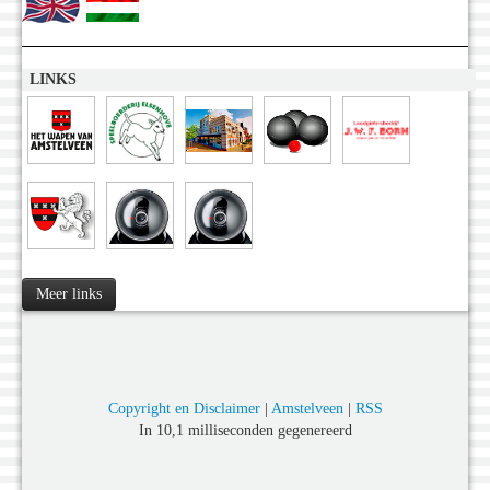
LINKS
Meer links
Copyright en Disclaimer
|
Amstelveen
|
RSS
In 10,1 milliseconden gegenereerd