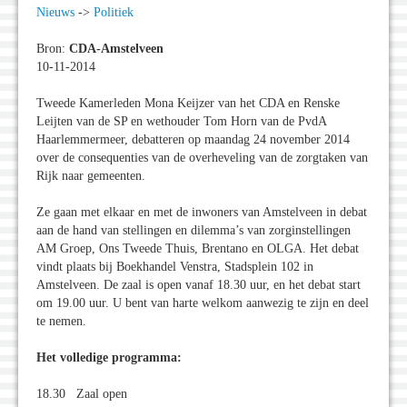
Nieuws
->
Politiek
Bron:
CDA-Amstelveen
10-11-2014
Tweede Kamerleden Mona Keijzer van het CDA en Renske
Leijten van de SP en wethouder Tom Horn van de PvdA
Haarlemmermeer, debatteren op maandag 24 november 2014
over de consequenties van de overheveling van de zorgtaken van
Rijk naar gemeenten.
Ze gaan met elkaar en met de inwoners van Amstelveen in debat
aan de hand van stellingen en dilemma’s van zorginstellingen
AM Groep, Ons Tweede Thuis, Brentano en OLGA. Het debat
vindt plaats bij Boekhandel Venstra, Stadsplein 102 in
Amstelveen. De zaal is open vanaf 18.30 uur, en het debat start
om 19.00 uur. U bent van harte welkom aanwezig te zijn en deel
te nemen.
Het volledige programma:
18.30 Zaal open