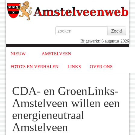
Bijgewerkt: 6 augustus 2026
NIEUW
AMSTELVEEN
FOTO'S EN VERHALEN
LINKS
OVER ONS
CDA- en GroenLinks-
Amstelveen willen een
energieneutraal
Amstelveen