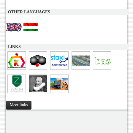
OTHER LANGUAGES
LINKS
Meer links