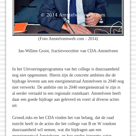
(Foto Amstelveenweb.com - 2014)
Jan-Willem Groot, fractievoorzitter van CDA-Amstelveen
In het Uitvoeringsprogramma van het college is duurzaamheid
nog niet opgenomen. Hierin zijn de concrete ambities die de
bijdrage leveren aan een energieneutraal Amstelveen in 2040 nog
niet verwerkt. De ambitie om in 2040 energieneutraal te zijn is
al eerder vertaald in een regionale routekaart. Amstelveen heeft
daar een goede bijdrage aan geleverd en voert al diverse acties
uit.
GroenLinks en het CDA vinden het van belang, dat de raad
inzicht heeft in de acties die het college van B en W rondom
duurzaamheid wil nemen, wat die bijdragen aan een
energieneutraal Amstelveen, en hoe eerder ingezette acties