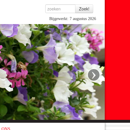
Bijgewerkt: 7 augustus 2026
›
 ONS