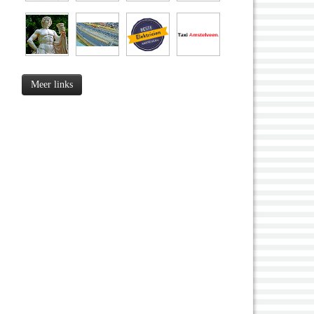
Meer links