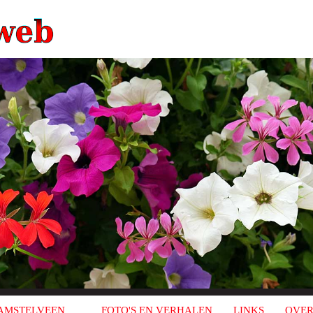
AMSTELVEEN
FOTO'S EN VERHALEN
LINKS
OVER