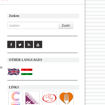
Zoeken
OTHER LANGUAGES
de
LINKS