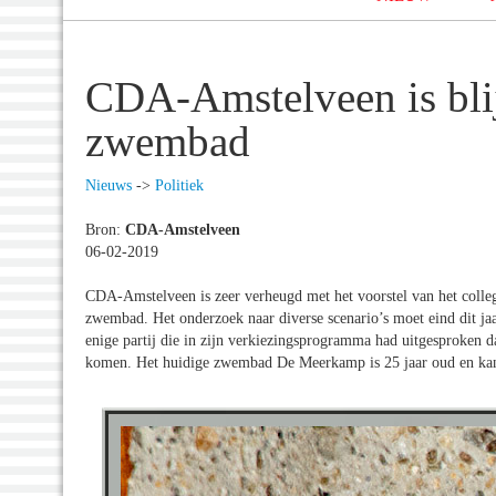
CDA-Amstelveen is bli
zwembad
Nieuws
->
Politiek
Bron:
CDA-Amstelveen
06-02-2019
CDA-Amstelveen is zeer verheugd met het voorstel van het coll
zwembad. Het onderzoek naar diverse scenario’s moet eind dit ja
enige partij die in zijn verkiezingsprogramma had uitgesproken
komen. Het huidige zwembad De Meerkamp is 25 jaar oud en kan