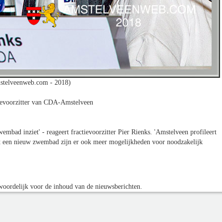
stelveenweb.com - 2018)
tievoorzitter van CDA-Amstelveen
embad inziet' - reageert fractievoorzitter Pier Rienks. 'Amstelveen profileert
Met een nieuw zwembad zijn er ook meer mogelijkheden voor noodzakelijk
oordelijk voor de inhoud van de nieuwsberichten.