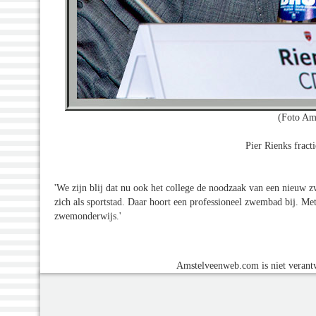
(Foto Am
Pier Rienks frac
'We zijn blij dat nu ook het college de noodzaak van een nieuw zw
zich als sportstad. Daar hoort een professioneel zwembad bij. 
zwemonderwijs.'
Amstelveenweb.com is niet verantw