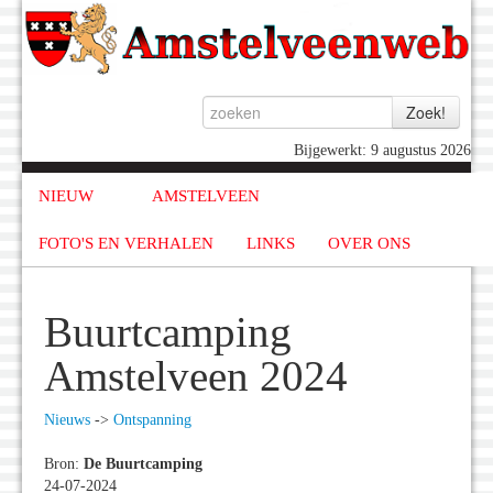
Bijgewerkt: 9 augustus 2026
NIEUW
AMSTELVEEN
FOTO'S EN VERHALEN
LINKS
OVER ONS
Buurtcamping
Amstelveen 2024
Nieuws
->
Ontspanning
Bron:
De Buurtcamping
24-07-2024