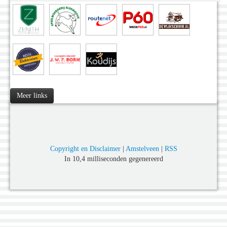
Meer links
Copyright en Disclaimer
|
Amstelveen
|
RSS
In 10,4 milliseconden gegenereerd