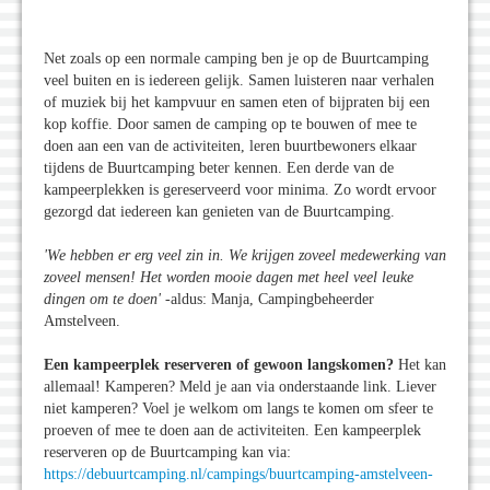
Net zoals op een normale camping ben je op de Buurtcamping
veel buiten en is iedereen gelijk. Samen luisteren naar verhalen
of muziek bij het kampvuur en samen eten of bijpraten bij een
kop koffie. Door samen de camping op te bouwen of mee te
doen aan een van de activiteiten, leren buurtbewoners elkaar
tijdens de Buurtcamping beter kennen. Een derde van de
kampeerplekken is gereserveerd voor minima. Zo wordt ervoor
gezorgd dat iedereen kan genieten van de Buurtcamping.
'We hebben er erg veel zin in. We krijgen zoveel medewerking van
zoveel mensen! Het worden mooie dagen met heel veel leuke
dingen om te doen
' -
aldus: Manja, Campingbeheerder
Amstelveen.
Een kampeerplek reserveren of gewoon langskomen?
Het kan
allemaal! Kamperen? Meld je aan via onderstaande link. Liever
niet kamperen? Voel je welkom om langs te komen om sfeer te
proeven of mee te doen aan de activiteiten. Een kampeerplek
reserveren op de Buurtcamping kan via:
https://debuurtcamping.nl/campings/buurtcamping-amstelveen-