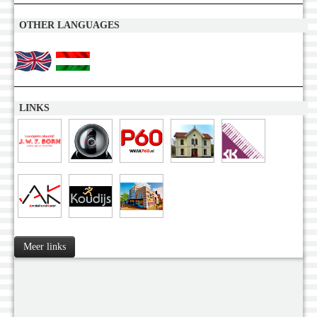
OTHER LANGUAGES
LINKS
Meer links