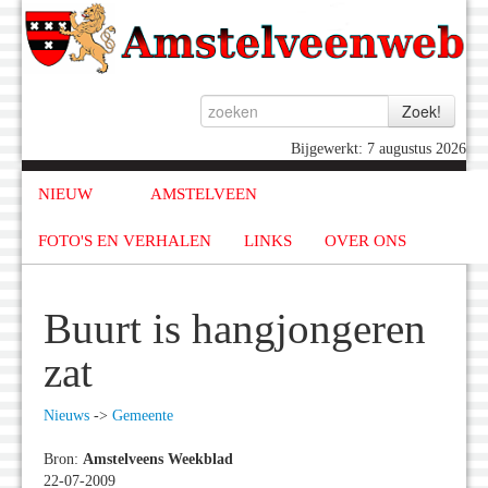
Bijgewerkt: 7 augustus 2026
NIEUW
AMSTELVEEN
FOTO'S EN VERHALEN
LINKS
OVER ONS
Buurt is hangjongeren
zat
Nieuws
->
Gemeente
Bron:
Amstelveens Weekblad
22-07-2009