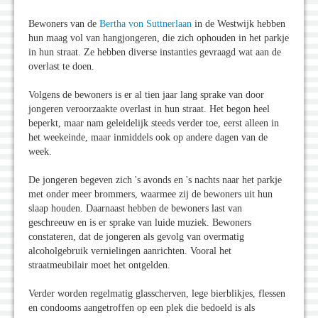
Bewoners van de
Bertha von Suttnerlaan
in de Westwijk hebben
hun maag vol van hangjongeren, die zich ophouden in het parkje
in hun straat. Ze hebben diverse instanties gevraagd wat aan de
overlast te doen.
Volgens de bewoners is er al tien jaar lang sprake van door
jongeren veroorzaakte overlast in hun straat. Het begon heel
beperkt, maar nam geleidelijk steeds verder toe, eerst alleen in
het weekeinde, maar inmiddels ook op andere dagen van de
week.
De jongeren begeven zich 's avonds en 's nachts naar het parkje
met onder meer brommers, waarmee zij de bewoners uit hun
slaap houden. Daarnaast hebben de bewoners last van
geschreeuw en is er sprake van luide muziek. Bewoners
constateren, dat de jongeren als gevolg van overmatig
alcoholgebruik vernielingen aanrichten. Vooral het
straatmeubilair moet het ontgelden.
Verder worden regelmatig glasscherven, lege bierblikjes, flessen
en condooms aangetroffen op een plek die bedoeld is als