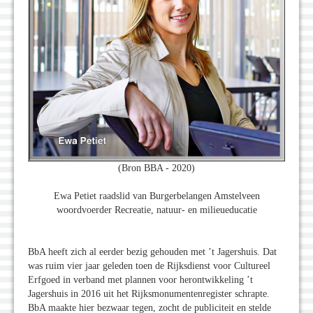
(Bron BBA - 2020)
Ewa Petiet raadslid van Burgerbelangen Amstelveen
woordvoerder Recreatie, natuur- en milieueducatie
BbA heeft zich al eerder bezig gehouden met ’t Jagershuis. Dat
was ruim vier jaar geleden toen de Rijksdienst voor Cultureel
Erfgoed in verband met plannen voor herontwikkeling ’t
Jagershuis in 2016 uit het Rijksmonumentenregister schrapte.
BbA maakte hier bezwaar tegen, zocht de publiciteit en stelde