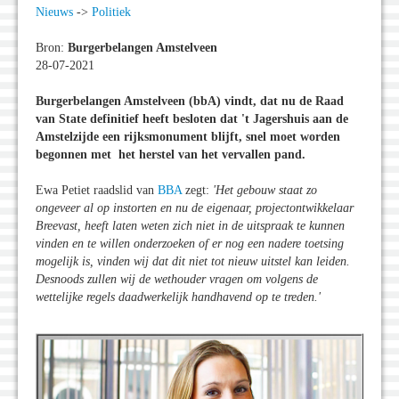
Nieuws
->
Politiek
Bron:
Burgerbelangen Amstelveen
28-07-2021
Burgerbelangen Amstelveen (bbA) vindt, dat nu de Raad
van State definitief heeft besloten dat 't Jagershuis aan de
Amstelzijde een rijksmonument blijft, snel moet worden
begonnen met het herstel van het vervallen pand.
Ewa Petiet raadslid van
BBA
zegt:
'Het gebouw staat zo
ongeveer al op instorten en nu de eigenaar, projectontwikkelaar
Breevast, heeft laten weten zich niet in de uitspraak te kunnen
vinden en te willen onderzoeken of er nog een nadere toetsing
mogelijk is, vinden wij dat dit niet tot nieuw uitstel kan leiden.
Desnoods zullen wij de wethouder vragen om volgens de
wettelijke regels daadwerkelijk handhavend op te treden.'