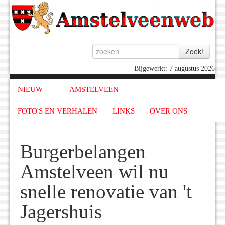
Bijgewerkt: 7 augustus 2026
NIEUW
AMSTELVEEN
FOTO'S EN VERHALEN
LINKS
OVER ONS
Burgerbelangen
Amstelveen wil nu
snelle renovatie van 't
Jagershuis