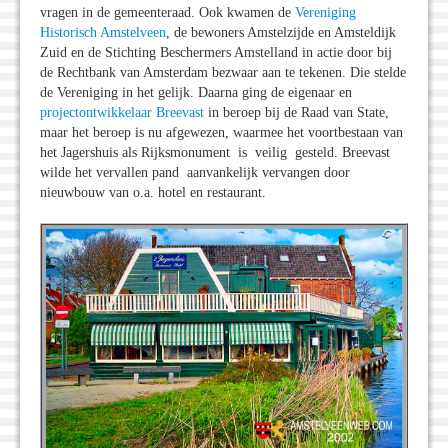
vragen in de gemeenteraad. Ook kwamen de
Vereniging
Historisch Amstelveen
, de bewoners Amstelzijde en Amsteldijk
Zuid en de Stichting Beschermers Amstelland in actie door bij
de Rechtbank van Amsterdam bezwaar aan te tekenen. Die stelde
de Vereniging in het gelijk. Daarna ging de eigenaar en
projectontwikkelaar Breevast
in beroep bij de Raad van State,
maar het beroep is nu afgewezen, waarmee het voortbestaan van
het Jagershuis als Rijksmonument is veilig gesteld. Breevast
wilde het vervallen pand aanvankelijk vervangen door
nieuwbouw van o.a. hotel en restaurant.