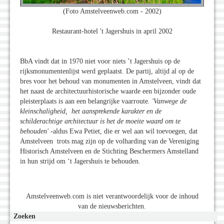
(Foto Amstelveenweb.com - 2002)
Restaurant-hotel 't Jagershuis in april 2002
BbA vindt dat in 1970 niet voor niets ’t Jagershuis op de
rijksmonumentenlijst werd geplaatst. De partij, altijd al op de
bres voor het behoud van monumenten in Amstelveen, vindt dat
het naast de architectuurhistorische waarde een bijzonder oude
pleisterplaats is aan een belangrijke vaarroute
. 'Vanwege de
kleinschaligheid, het aansprekende karakter en de
schilderachtige architectuur is het de moeite waard om te
behouden'
-aldus Ewa Petiet, die er wel aan wil toevoegen, dat
Amstelveen trots mag zijn op de volharding van de Vereniging
Historisch Amstelveen en de Stichting Beschermers Amstelland
in hun strijd om ‘t Jagershuis te behouden.
Amstelveenweb.com is niet verantwoordelijk voor de inhoud
van de nieuwsberichten.
Zoeken