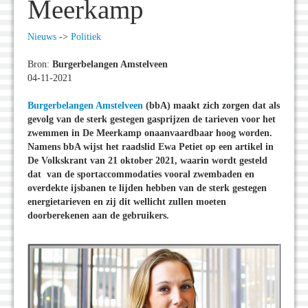
Meerkamp
Nieuws
->
Politiek
Bron:
Burgerbelangen Amstelveen
04-11-2021
Burgerbelangen Amstelveen
(bbA) maakt zich zorgen dat als
gevolg van de sterk gestegen gasprijzen de tarieven voor het
zwemmen in De Meerkamp onaanvaardbaar hoog worden.
Namens bbA wijst het raadslid Ewa Petiet op een artikel in
De Volkskrant van 21 oktober 2021, waarin wordt gesteld
dat van de sportaccommodaties vooral zwembaden en
overdekte ijsbanen te lijden hebben van de sterk gestegen
energietarieven en zij dit wellicht zullen moeten
doorberekenen aan de gebruikers.