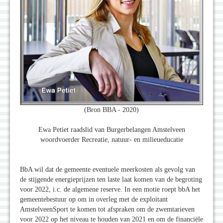
(Bron BBA - 2020)
Ewa Petiet raadslid van Burgerbelangen Amstelveen
woordvoerder Recreatie, natuur- en milieueducatie
BbA wil dat de gemeente eventuele meerkosten als gevolg van
de stijgende energieprijzen ten laste laat komen van de begroting
voor 2022, i.c. de algemene reserve. In een motie roept bbA het
gemeentebestuur op om in overleg met de exploitant
AmstelveenSport te komen tot afspraken om de zwemtarieven
voor 2022 op het niveau te houden van 2021 en om de financiële