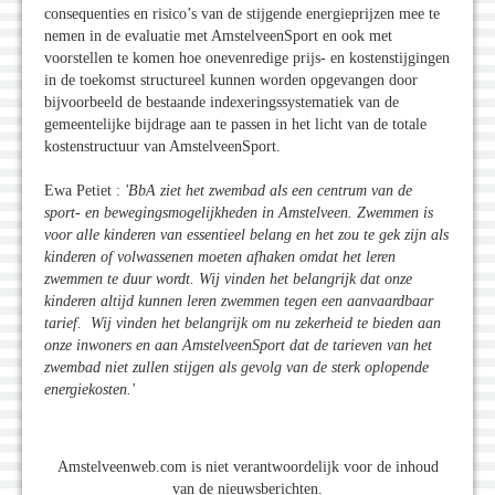
consequenties en risico’s van de stijgende energieprijzen mee te
nemen in de evaluatie met AmstelveenSport en ook met
voorstellen te komen hoe onevenredige prijs- en kostenstijgingen
in de toekomst structureel kunnen worden opgevangen door
bijvoorbeeld de bestaande indexeringssystematiek van de
gemeentelijke bijdrage aan te passen in het licht van de totale
kostenstructuur van AmstelveenSport.
Ewa Petiet :
'BbA ziet het zwembad als een centrum van de
sport- en bewegingsmogelijkheden in Amstelveen. Zwemmen is
voor alle kinderen van essentieel belang en het zou te gek zijn als
kinderen of volwassenen moeten afhaken omdat het leren
zwemmen te duur wordt. Wij vinden het belangrijk dat onze
kinderen altijd kunnen leren zwemmen tegen een aanvaardbaar
tarief. Wij vinden het belangrijk om nu zekerheid te bieden aan
onze inwoners en aan AmstelveenSport dat de tarieven van het
zwembad niet zullen stijgen als gevolg van de sterk oplopende
energiekosten.'
Amstelveenweb.com is niet verantwoordelijk voor de inhoud
van de nieuwsberichten.