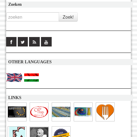
Zoeken
OTHER LANGUAGES
LINKS