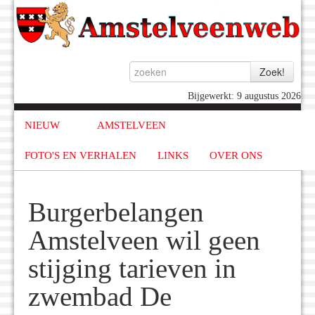
Bijgewerkt: 9 augustus 2026
NIEUW
AMSTELVEEN
FOTO'S EN VERHALEN
LINKS
OVER ONS
Burgerbelangen
Amstelveen wil geen
stijging tarieven in
zwembad De