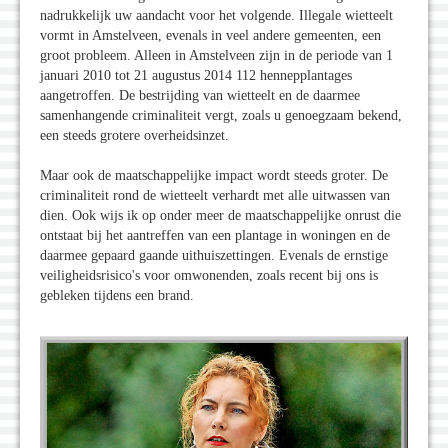
nadrukkelijk uw aandacht voor het volgende. Illegale wietteelt
vormt in Amstelveen, evenals in veel andere gemeenten, een
groot probleem. Alleen in Amstelveen zijn in de periode van 1
januari 2010 tot 21 augustus 2014 112 hennepplantages
aangetroffen. De bestrijding van wietteelt en de daarmee
samenhangende criminaliteit vergt, zoals u genoegzaam bekend,
een steeds grotere overheidsinzet.
Maar ook de maatschappelijke impact wordt steeds groter. De
criminaliteit rond de wietteelt verhardt met alle uitwassen van
dien. Ook wijs ik op onder meer de maatschappelijke onrust die
ontstaat bij het aantreffen van een plantage in woningen en de
daarmee gepaard gaande uithuiszettingen. Evenals de ernstige
veiligheidsrisico's voor omwonenden, zoals recent bij ons is
gebleken tijdens een brand.