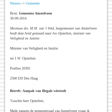
Nieuws
->
Gemeente
Bron:
Gemeente Amstelveen
30-09-2014
Mevrouw drs. M.M. van ’t Veld, burgemeester van Amstelveen
heeft deze brief gestuurd naar Ivo Opstelten, minister van
Veiligheid en Justitie:
Minister van Veiligheid en Justitie
mr I.W. Opstelten
Postbus 20301
2500 EH Den Haag
Betreft: Aanpak van illegale wietteelt
'Geachte heer Opstelten,
Mede namens de gemeenteraad van Amstelveen vraag ik