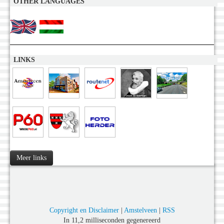
OTHER LANGUAGES
LINKS
Meer links
Copyright en Disclaimer
|
Amstelveen
|
RSS
In 11,2 milliseconden gegenereerd