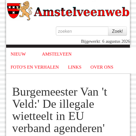
Bijgewerkt: 6 augustus 2026
NIEUW
AMSTELVEEN
FOTO'S EN VERHALEN
LINKS
OVER ONS
Burgemeester Van 't
Veld:' De illegale
wietteelt in EU
verband agenderen'