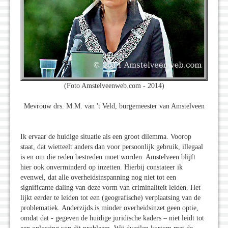
(Foto Amstelveenweb.com - 2014)
Mevrouw drs. M.M. van 't Veld, burgemeester van Amstelveen
Ik ervaar de huidige situatie als een groot dilemma. Voorop
staat, dat wietteelt anders dan voor persoonlijk gebruik, illegaal
is en om die reden bestreden moet worden. Amstelveen blijft
hier ook onverminderd op inzetten. Hierbij constateer ik
evenwel, dat alle overheidsinspanning nog niet tot een
significante daling van deze vorm van criminaliteit leiden. Het
lijkt eerder te leiden tot een (geografische) verplaatsing van de
problematiek. Anderzijds is minder overheidsinzet geen optie,
omdat dat - gegeven de huidige juridische kaders – niet leidt tot