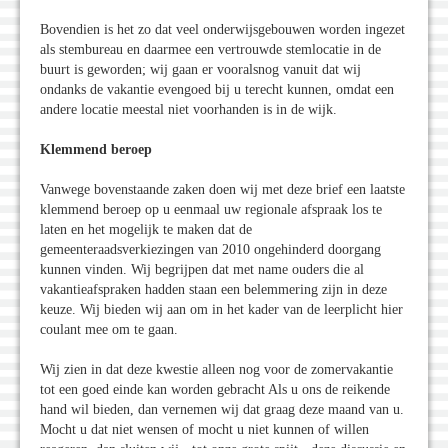
Bovendien is het zo dat veel onderwijsgebouwen worden ingezet
als stembureau en daarmee een vertrouwde stemlocatie in de
buurt is geworden; wij gaan er vooralsnog vanuit dat wij
ondanks de vakantie evengoed bij u terecht kunnen, omdat een
andere locatie meestal niet voorhanden is in de wijk.
Klemmend beroep
Vanwege bovenstaande zaken doen wij met deze brief een laatste
klemmend beroep op u eenmaal uw regionale afspraak los te
laten en het mogelijk te maken dat de
gemeenteraadsverkiezingen van 2010 ongehinderd doorgang
kunnen vinden. Wij begrijpen dat met name ouders die al
vakantieafspraken hadden staan een belemmering zijn in deze
keuze. Wij bieden wij aan om in het kader van de leerplicht hier
coulant mee om te gaan.
Wij zien in dat deze kwestie alleen nog voor de zomervakantie
tot een goed einde kan worden gebracht Als u ons de reikende
hand wil bieden, dan vernemen wij dat graag deze maand van u.
Mocht u dat niet wensen of mocht u niet kunnen of willen