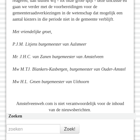
reageren, dan sluiten wij - tot onze grote spijt - deze discussie en
gaan we verder met de voorbereidingen voor de
gemeenteraadsverkiezingen in de wetenschap dat mogelijk een
aantal kiezers in die periode niet in de gemeente verblijft.
Met vriendelijke groet,
P.J.M. Litjens burgemeester van Aalsmeer
Mr. J.H.C. van Zanen burgemeester van Amstelveen
Mw M.TJ. Blankers-Kasbergen, burgemeester van Ouder-Amstel
Mw H.L. Groen burgemeester van Uithoorn
Amstelveenweb.com is niet verantwoordelijk voor de inhoud
van de nieuwsberichten.
Zoeken