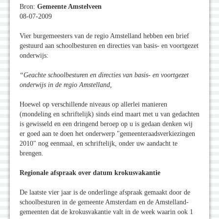
Bron:
Gemeente Amstelveen
08-07-2009
Vier burgemeesters van de regio Amstelland hebben een brief
gestuurd aan schoolbesturen en directies van basis- en voortgezet
onderwijs:
“Geachte schoolbesturen en directies van basis- en voortgezet
onderwijs in de regio Amstelland,
Hoewel op verschillende niveaus op allerlei manieren
(mondeling en schriftelijk) sinds eind maart met u van gedachten
is gewisseld en een dringend beroep op u is gedaan denken wij
er goed aan te doen het onderwerp "gemeenteraadsverkiezingen
2010" nog eenmaal, en schriftelijk, onder uw aandacht te
brengen.
Regionale afspraak over datum krokusvakantie
De laatste vier jaar is de onderlinge afspraak gemaakt door de
schoolbesturen in de gemeente Amsterdam en de Amstelland-
gemeenten dat de krokusvakantie valt in de week waarin ook 1