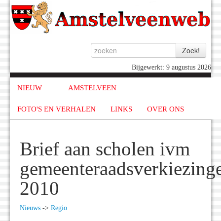
Bijgewerkt: 9 augustus 2026
NIEUW
AMSTELVEEN
FOTO'S EN VERHALEN
LINKS
OVER ONS
Brief aan scholen ivm
gemeenteraadsverkiezing
2010
Nieuws
->
Regio