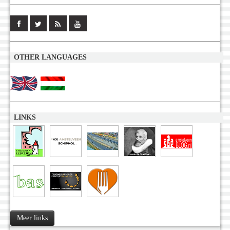
OTHER LANGUAGES
LINKS
Meer links