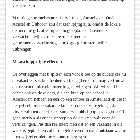
vakantie zijn.
Voor de gemeentebesturen in Aalsmeer, Amstelveen, Ouder-
Amstel en Uithoorn zou dat zeer spijtig zijn, omdat de lokale
democratie gebaat is bij een hoge opkomst. Bovendien
verwachten wij dat onze inwoners met de
gemeenteraadsverkiezingen ook graag hun stem willen
uitbrengen.
Maatschappelijke effecten
De overleggen met u spitsen zich vooral toe op de ouders die nu
al vakantieafspraken hebben vastgelegd en er op mag vertrouwen
dat de school hier niet meer in gaat wijzigen. Wij wijzen U
echter ook op de ouders, die een kind op een school in
Amsterdam hebben en een op een school in Amstelland en die in
het geheel niet op vakantie kunnen door deze regeling. Als
kiezer zal men de effecten van deze dubbelloop pas begin 2010
gaan merken als er een oproep op de deurmat valt voor de
verkiezingen. Pas dan realiseert men dat er een vakantie in die
week is gepland en zal er mogelijk een discussie ontstaan waarin
u en wij zeker niet meer kunnen bewegen.