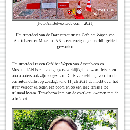
(Foto Amstelveenweb.com - 2021)
Het straatdeel van de Dorpsstraat tussen Café het Wapen van
Amstelveen en Museum JAN is een voetgangers-verblijfgebied
geworden
Het straatdeel tussen Café het Wapen van Amstelveen en
Museum JAN is een voetgangers-verblijfgebied waar fietsers en
snorscooters ook zijn toegestaan. Dit is versneld ingevoerd nadat
een automobilist op zondagavond 11 juli 2021 de macht over het
stuur verloor en tegen een boom en op een leeg terrasje tot
stilstand kwam. Terrasbezoekers aan de overkant kwamen met de
schrik vrij.