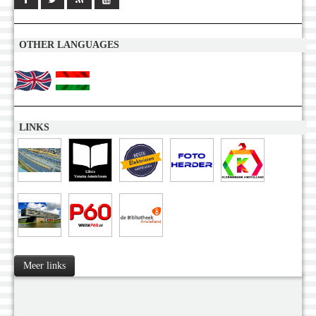
OTHER LANGUAGES
LINKS
Meer links