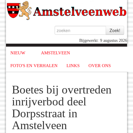
Bijgewerkt: 9 augustus 2026
NIEUW
AMSTELVEEN
FOTO'S EN VERHALEN
LINKS
OVER ONS
Boetes bij overtreden
inrijverbod deel
Dorpsstraat in
Amstelveen