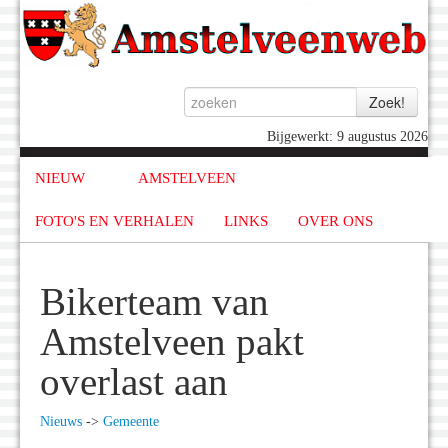
Bijgewerkt: 9 augustus 2026
NIEUW
AMSTELVEEN
FOTO'S EN VERHALEN
LINKS
OVER ONS
Bikerteam van
Amstelveen pakt
overlast aan
Nieuws
->
Gemeente