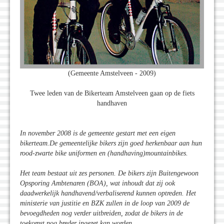
(Gemeente Amstelveen - 2009)
Twee leden van de Bikerteam Amstelveen gaan op de fiets
handhaven
In november 2008 is de gemeente gestart met een eigen
bikerteam.De gemeentelijke bikers zijn goed herkenbaar aan hun
rood-zwarte bike uniformen en (handhaving)mountainbikes.
Het team bestaat uit zes personen. De bikers zijn Buitengewoon
Opsporing Ambtenaren (BOA), wat inhoudt dat zij ook
daadwerkelijk handhavend/verbaliserend kunnen optreden. Het
ministerie van justitie en BZK zullen in de loop van 2009 de
bevoegdheden nog verder uitbreiden, zodat de bikers in de
toekomst nog breder ingezet kan worden.