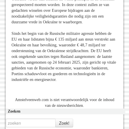
gerespecteerd moeten worden. In deze context zullen ze van
gedachten wisselen over Europese bijdragen aan de
noodzakelijke veiligheidsgaranties die nodig zijn om een ​​
duurzame vrede in Oekraïne te waarborgen.
Sinds het begin van de Russische militaire agressie hebben de
EU en haar lidstaten bijna € 135 miljard aan steun verstrekt aan
Oekraïne en haar bevolking, waaronder € 48,7 miljard ter
ondersteuning van de Oekraïense strijdkrachten. De EU heeft
ook ongekende sancties tegen Rusland aangenomen: de laatste
sancties, aangenomen op 24 februari 2025, zijn gericht op vitale
gebieden van de Russische economie, waaronder bankieren,
Poetins schaduwvloot en goederen en technologieën in de
industriële en energiesector.
Amstelveenweb.com is niet verantwoordelijk voor de inhoud
van de nieuwsberichten.
Zoeken