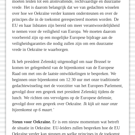
moeten leiden tot een alomvattende, rechtvaardige en duurzame
vrede. Het is daarom belangrijk dat we van gedachten wisselen
over hoe we Oekraïne verder kunnen ondersteunen en over de
principes die in de toekomst gerespecteerd moeten worden. De
EU en haar lidstaten zijn bereid om meer verantwoordelijkheid
te nemen voor de veiligheid van Europa. We moeten daarom
voorbereid zijn op een mogelijke Europese bijdrage aan de
veiligheidsgaranties die nodig zullen zijn om een duurzame
vrede in Oekraïne te waarborgen.
Ik heb president Zelenskij uitgenodigd om naar Brussel te
komen ter gelegenheid van de bijeenkomst van de Europese
Raad om met ons de laatste ontwikkelingen te bespreken. We
beginnen onze bijeenkomst om 12:30 uur met onze traditionele
gedachtewisseling met de voorzitter van het Europees Parlement,
gevolgd door een gesprek met president Zelenskij tijdens de
lunch. We richten ons vervolgens op de Europese defensie,
gevolgd door een gesprek over Oekraïne.
Ik kijk uit naar onze
bijeenkomst op 6 maart.
'
Steun voor Oekraïne.
Er is een nieuw momentum wat betreft
de situatie in Oekraïne. EU-leiders zullen bespreken hoe de EU
Oekraïne verder kan steunen en welke principes in de toekomst