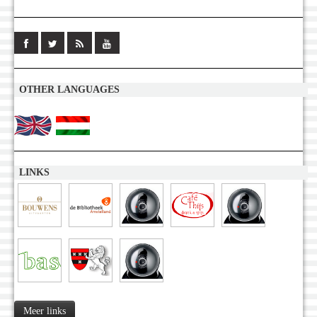
OTHER LANGUAGES
LINKS
Meer links