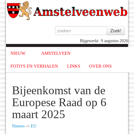
Bijgewerkt: 9 augustus 2026
NIEUW
AMSTELVEEN
FOTO'S EN VERHALEN
LINKS
OVER ONS
Bijeenkomst van de
Europese Raad op 6
maart 2025
Nieuws
->
EU