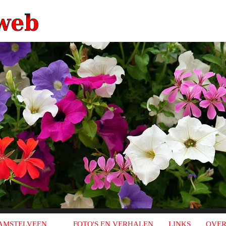
AMSTELVEEN
FOTO'S EN VERHALEN
LINKS
OVER