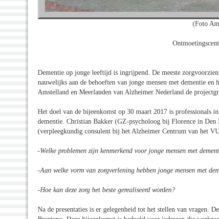
(Foto Am
Ontmoetingscent
Dementie op jonge leeftijd is ingrijpend. De meeste zorgvoorzi
nauwelijks aan de behoeften van jonge mensen met dementie en hu
Amstelland en Meerlanden van Alzheimer Nederland de projectgr
Het doel van de bijeenkomst op 30 maart 2017 is professionals 
dementie. Christian Bakker (GZ-psycholoog bij Florence in Den
(verpleegkundig consulent bij het Alzheimer Centrum van het V
-Welke problemen zijn kenmerkend voor jonge mensen met dement
-Aan welke vorm van zorgverlening hebben jonge mensen met dem
-Hoe kan deze zorg het beste gerealiseerd worden?
Na de presentaties is er gelegenheid tot het stellen van vragen. 