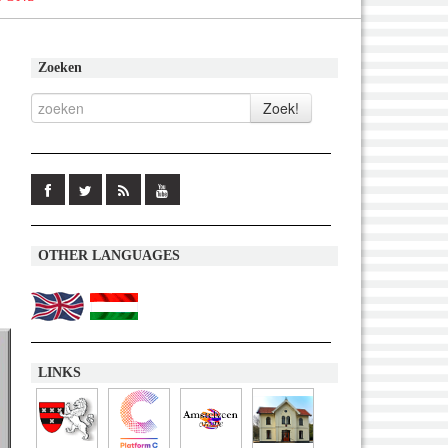
Zoeken
OTHER LANGUAGES
LINKS