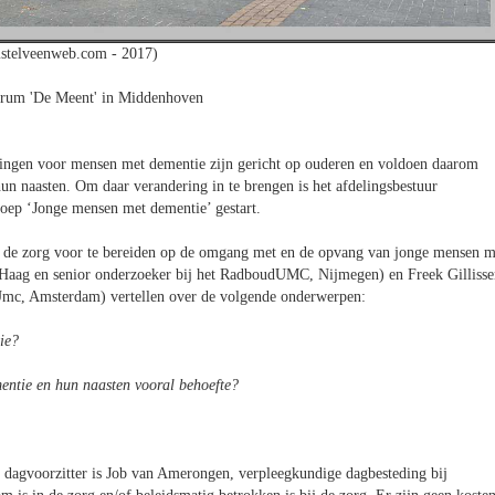
stelveenweb.com - 2017)
rum 'De Meent' in Middenhoven
eningen voor mensen met dementie zijn gericht op ouderen en voldoen daarom
n naasten. Om daar verandering in te brengen is het afdelingsbestuur
oep ‘Jonge mensen met dementie’ gestart.
in de zorg voor te bereiden op de omgang met en de opvang van jonge mensen m
 Haag en senior onderzoeker bij het RadboudUMC, Nijmegen) en Freek Gillisse
Umc, Amsterdam) vertellen over de volgende onderwerpen:
ie?
entie en hun naasten vooral behoefte?
De dagvoorzitter is Job van Amerongen, verpleegkundige dagbesteding bij