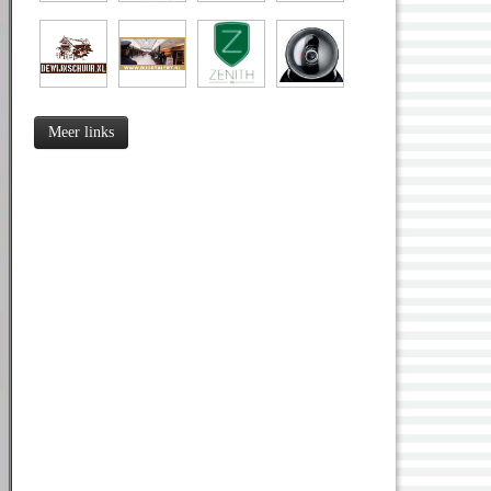
Meer links