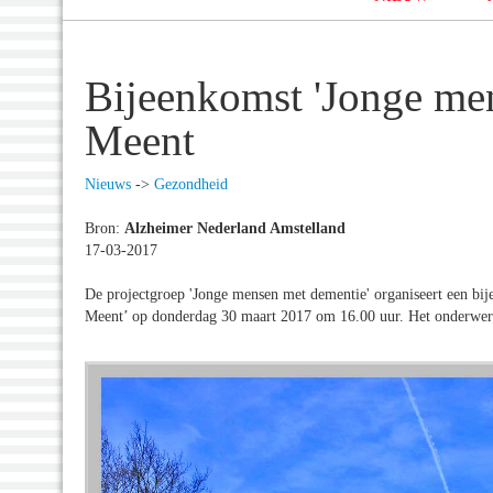
Bijeenkomst 'Jonge me
Meent
Nieuws
->
Gezondheid
Bron:
Alzheimer Nederland Amstelland
17-03-2017
De projectgroep 'Jonge mensen met dementie' organiseert een bij
Meent’ op donderdag 30 maart 2017 om 16.00 uur. Het onderwerp 