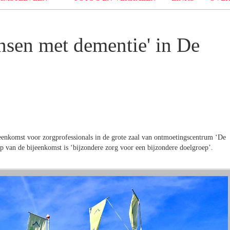
nsen met dementie' in De
eenkomst voor zorgprofessionals in de grote zaal van ontmoetingscentrum ‘De
van de bijeenkomst is ‘bijzondere zorg voor een bijzondere doelgroep’.