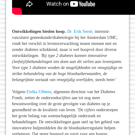
Ontwikkelingen bieden hoop.
Dr. Erik Serné
, internist-
vasculaire geneeskunde/diabetologie bij het Amsterdam UMC,
vindt het verschil in levensverwachting tussen mensen met en
zonder diabetes schokkend, maar is wel hoopvol door diverse
ontwikkelingen.
'Bij type 2 diabetes kunnen innovatieve
(leefstijl)behandelingen iets doen aan dit verlies aan levensjaren.
Voor type 1 diabetes worden de mogelijkheden tot vroegtijdige en
strikte behandeling van de hoge bloedsuikerwaarden, de
belangrijkste oorzaak van vroegtijdig overlijden, steeds beter.'
Volgens
Etelka Ubbens
, algemeen directeur van het Diabetes
Fonds, zetten de onderzoekscijfers aan tot nog meer
bewustwording over de grote gevolgen van diabetes op je
gezondheid en de kwaliteit van leven. 'De cijfers onderstrepen
het grote belang van wetenschappelijk onderzoek en
behandelingen. De ontwikkelingen gaan snel op het gebied van
innovatieve hulpmiddelen die de bloedsuikerregulatie helpen
verbeteren. Dat stemt hoopvol en zorgt voor een hogere