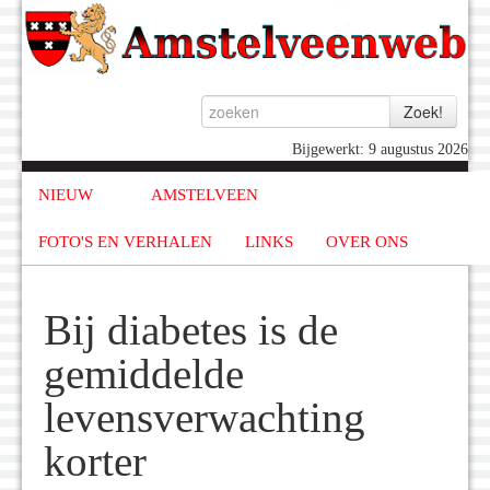
Bijgewerkt: 9 augustus 2026
NIEUW
AMSTELVEEN
FOTO'S EN VERHALEN
LINKS
OVER ONS
Bij diabetes is de
gemiddelde
levensverwachting
korter