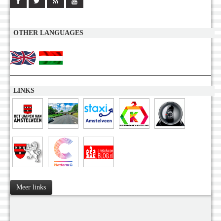
OTHER LANGUAGES
LINKS
Meer links