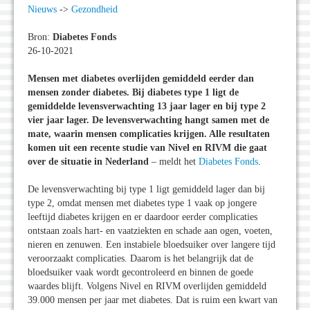
Nieuws
->
Gezondheid
Bron:
Diabetes Fonds
26-10-2021
Mensen met diabetes overlijden gemiddeld eerder dan
mensen zonder diabetes. Bij diabetes type 1 ligt de
gemiddelde levensverwachting 13 jaar lager en bij type 2
vier jaar lager. De levensverwachting hangt samen met de
mate, waarin mensen complicaties krijgen. Alle resultaten
komen uit een recente studie van Nivel en RIVM die gaat
over de situatie in Nederland
– meldt het
Diabetes Fonds
.
De levensverwachting bij type 1 ligt gemiddeld lager dan bij
type 2, omdat mensen met diabetes type 1 vaak op jongere
leeftijd diabetes krijgen en er daardoor eerder complicaties
ontstaan zoals hart- en vaatziekten en schade aan ogen, voeten,
nieren en zenuwen. Een instabiele bloedsuiker over langere tijd
veroorzaakt complicaties. Daarom is het belangrijk dat de
bloedsuiker vaak wordt gecontroleerd en binnen de goede
waardes blijft. Volgens Nivel en RIVM overlijden gemiddeld
39.000 mensen per jaar met diabetes. Dat is ruim een kwart van