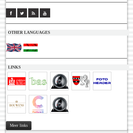
OTHER LANGUAGES
LINKS
Meer links