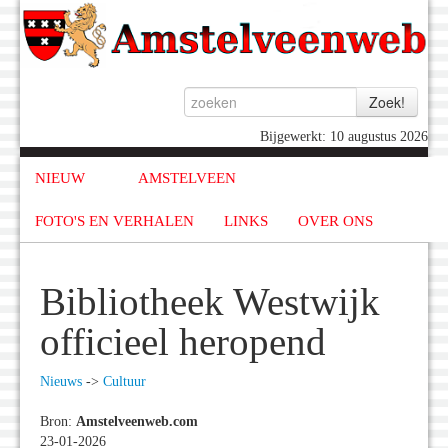
Bijgewerkt: 10 augustus 2026
NIEUW
AMSTELVEEN
FOTO'S EN VERHALEN
LINKS
OVER ONS
Bibliotheek Westwijk
officieel heropend
Nieuws
->
Cultuur
Bron:
Amstelveenweb.com
23-01-2026