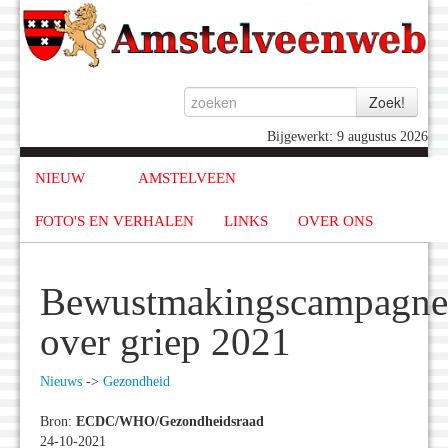
Bijgewerkt: 9 augustus 2026
NIEUW
AMSTELVEEN
FOTO'S EN VERHALEN
LINKS
OVER ONS
Bewustmakingscampagne
over griep 2021
Nieuws
->
Gezondheid
Bron:
ECDC/WHO/Gezondheidsraad
24-10-2021