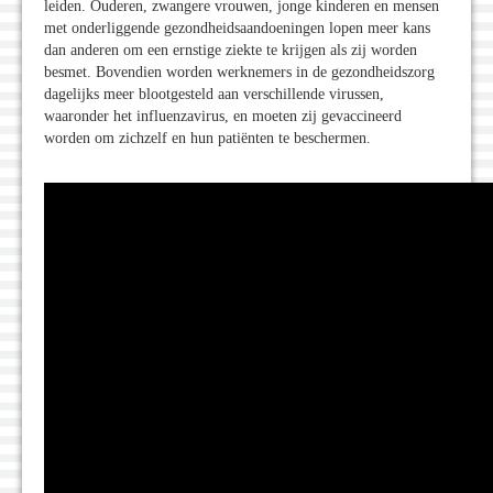
leiden. Ouderen, zwangere vrouwen, jonge kinderen en mensen
met onderliggende gezondheidsaandoeningen lopen meer kans
dan anderen om een ernstige ziekte te krijgen als zij worden
besmet. Bovendien worden werknemers in de gezondheidszorg
dagelijks meer blootgesteld aan verschillende virussen,
waaronder het influenzavirus, en moeten zij gevaccineerd
worden om zichzelf en hun patiënten te beschermen.