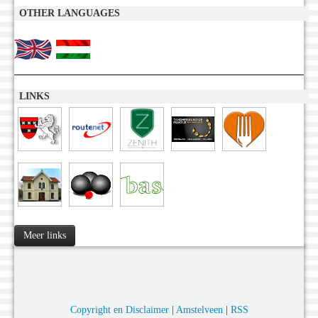
OTHER LANGUAGES
LINKS
Meer links
Copyright en Disclaimer
|
Amstelveen
|
RSS