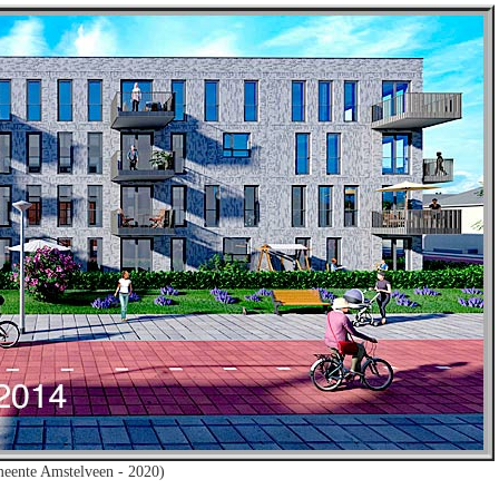
eente Amstelveen - 2020)