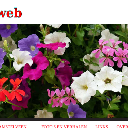
AMSTELVEEN
FOTO'S EN VERHALEN
LINKS
OVER