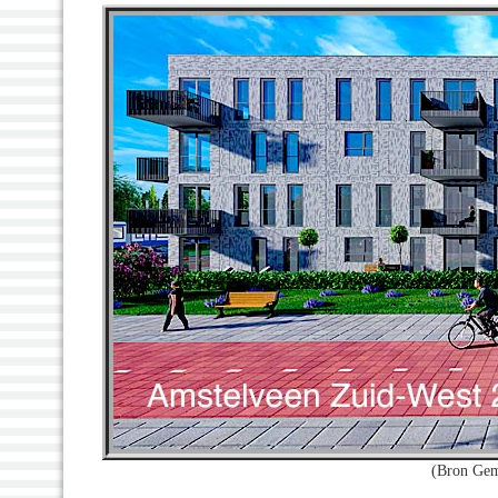
(Bron Gem