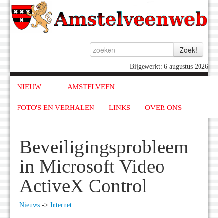
Bijgewerkt: 6 augustus 2026
NIEUW
AMSTELVEEN
FOTO'S EN VERHALEN
LINKS
OVER ONS
Beveiligingsprobleem
in Microsoft Video
ActiveX Control
Nieuws
->
Internet