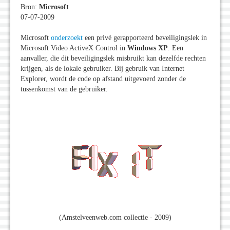
Bron:
Microsoft
07-07-2009
Microsoft
onderzoekt
een privé gerapporteerd beveiligingslek in
Microsoft Video ActiveX Control in
Windows XP
. Een
aanvaller, die dit beveiligingslek misbruikt kan dezelfde rechten
krijgen, als de lokale gebruiker. Bij gebruik van Internet
Explorer, wordt de code op afstand uitgevoerd zonder de
tussenkomst van de gebruiker.
(Amstelveenweb.com collectie - 2009)