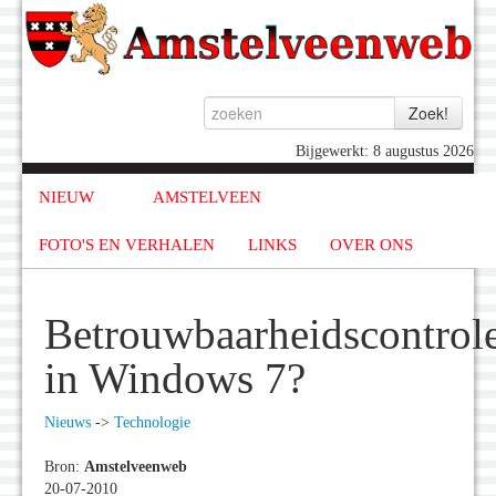
Bijgewerkt: 8 augustus 2026
NIEUW
AMSTELVEEN
FOTO'S EN VERHALEN
LINKS
OVER ONS
Betrouwbaarheidscontrol
in Windows 7?
Nieuws
->
Technologie
Bron:
Amstelveenweb
20-07-2010