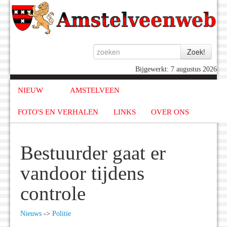
Bijgewerkt: 7 augustus 2026
NIEUW
AMSTELVEEN
FOTO'S EN VERHALEN
LINKS
OVER ONS
Bestuurder gaat er
vandoor tijdens
controle
Nieuws
->
Politie