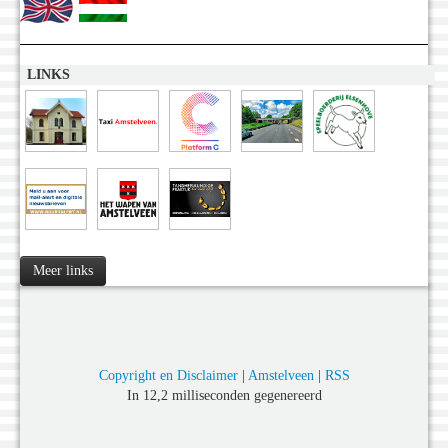
LINKS
Meer links
Copyright en Disclaimer
|
Amstelveen
|
RSS
In 12,2 milliseconden gegenereerd