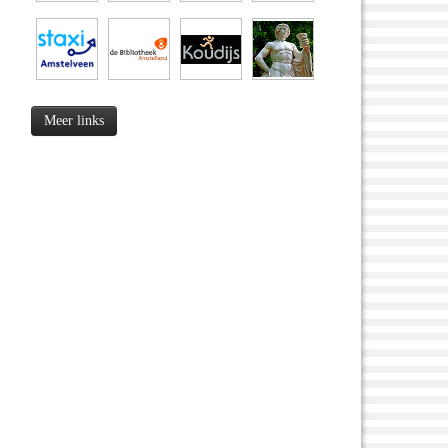
Meer links