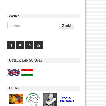
Zoeken
OTHER LANGUAGES
en
LINKS