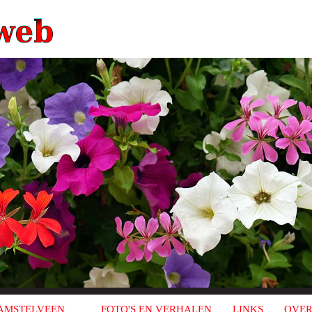
AMSTELVEEN
FOTO'S EN VERHALEN
LINKS
OVER