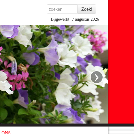
Bijgewerkt: 7 augustus 2026
›
 ONS