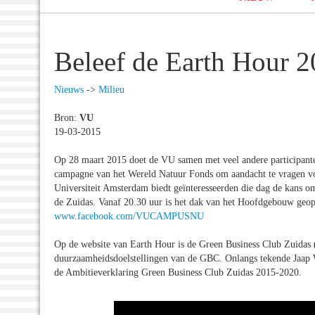
Beleef de Earth Hour 
Nieuws
->
Milieu
Bron:
VU
19-03-2015
Op 28 maart 2015 doet de VU samen met veel andere participant
campagne van het Wereld Natuur Fonds om aandacht te vragen voo
Universiteit Amsterdam biedt geïnteresseerden die dag de kans o
de Zuidas. Vanaf 20.30 uur is het dak van het Hoofdgebouw geo
www.facebook.com/VUCAMPUSNU
Op de website van Earth Hour is de Green Business Club Zuidas
duurzaamheidsdoelstellingen van de GBC. Onlangs tekende Jaap 
de Ambitieverklaring Green Business Club Zuidas 2015-2020.