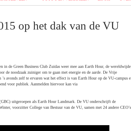
2015 op het dak van de VU
en in de Green Business Club Zuidas weer mee aan Earth Hour, de wereldwijde
r de noodzaak zuiniger om te gaan met energie en de aarde. De Vrije
m ’s avonds zelf te ervaren wat het effect is van Earth Hour op de VU-campus 
pend voor publiek. Aanmelden hiervoor kan via
 (GBC) uitgeroepen als Earth Hour Landmark. De VU onderschrijft de
Winter, voorzitter College van Bestuur van de VU, samen met 24 andere CEO’s