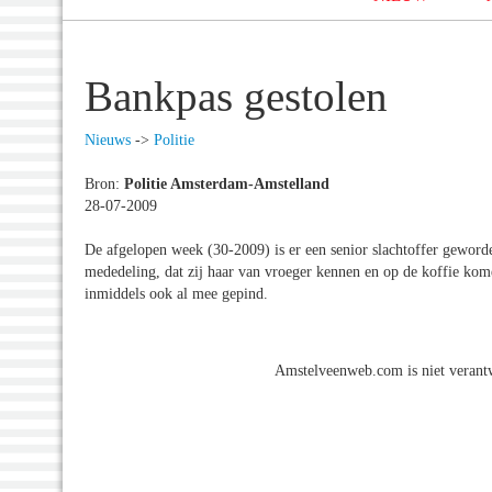
Bankpas gestolen
Nieuws
->
Politie
Bron:
Politie Amsterdam-Amstelland
28-07-2009
De afgelopen week (30-2009) is er een senior slachtoffer geworde
mededeling, dat zij haar van vroeger kennen en op de koffie komen
inmiddels ook al mee gepind.
Amstelveenweb.com is niet verantw