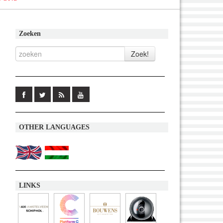
Zoeken
OTHER LANGUAGES
LINKS