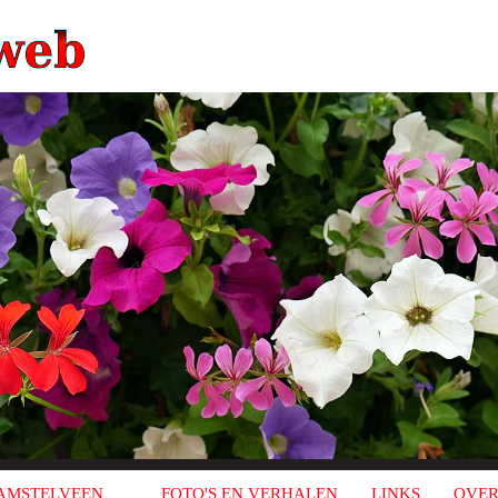
AMSTELVEEN
FOTO'S EN VERHALEN
LINKS
OVER