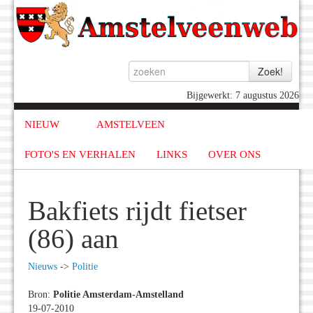
Bijgewerkt: 7 augustus 2026
NIEUW
AMSTELVEEN
FOTO'S EN VERHALEN
LINKS
OVER ONS
Bakfiets rijdt fietser
(86) aan
Nieuws
->
Politie
Bron:
Politie Amsterdam-Amstelland
19-07-2010