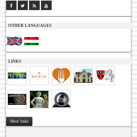
OTHER LANGUAGES
LINKS
Meer links