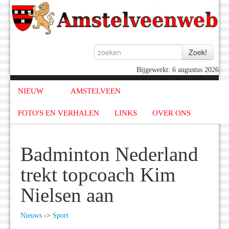
Bijgewerkt: 6 augustus 2026
NIEUW
AMSTELVEEN
FOTO'S EN VERHALEN
LINKS
OVER ONS
Badminton Nederland
trekt topcoach Kim
Nielsen aan
Nieuws
->
Sport