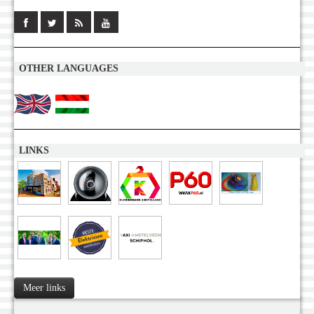
OTHER LANGUAGES
LINKS
Meer links