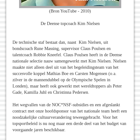
(Bron YouTube - 2010)
De Deense topcoach Kim Nielsen
De technische staf bestaat dan, naast Kim Nielsen, uit
bondscoach Rune Massing, supervisor Claus Poulsen en
talentcoach Robbie Kneefel. Claus Poulsen heeft in de Deense
nationale selectie nauw samengewerkt met Kim Nielsen. Nielsen
maakte niet alleen deel uit van het begeleidingsteam van het
succesvolle koppel Mathias Boe en Carsten Mogensen (o.a.
zilver in de mannendubbel op de Olympische Spelen in
Londen), maar heeft ook gewerkt met wereldtoppers als Peter
Gade, Kamilla Juhl en Christinna Pedersen.
Het wegvallen van de NOC*NSF-subsidies en een afgeslankt
contract met onze hoofdsponsor van het nationale team heeft een
noodzakelijke cultuurverandering teweeggebracht. Voor het
topsportbeleid is nu nog maar een derde deel van het budget van
voorgaande jaren beschikbaar.