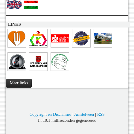
LINKS
Meer links
Copyright en Disclaimer
|
Amstelveen
|
RSS
In 10,1 milliseconden gegenereerd