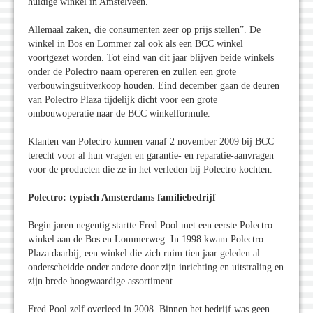
huidige winkel in Amstelveen.
Allemaal zaken, die consumenten zeer op prijs stellen”. De
winkel in Bos en Lommer zal ook als een BCC winkel
voortgezet worden. Tot eind van dit jaar blijven beide winkels
onder de Polectro naam opereren en zullen een grote
verbouwingsuitverkoop houden. Eind december gaan de deuren
van Polectro Plaza tijdelijk dicht voor een grote
ombouwoperatie naar de BCC winkelformule.
Klanten van Polectro kunnen vanaf 2 november 2009 bij BCC
terecht voor al hun vragen en garantie- en reparatie-aanvragen
voor de producten die ze in het verleden bij Polectro kochten.
Polectro: typisch Amsterdams familiebedrijf
Begin jaren negentig startte Fred Pool met een eerste Polectro
winkel aan de Bos en Lommerweg. In 1998 kwam Polectro
Plaza daarbij, een winkel die zich ruim tien jaar geleden al
onderscheidde onder andere door zijn inrichting en uitstraling en
zijn brede hoogwaardige assortiment.
Fred Pool zelf overleed in 2008. Binnen het bedrijf was geen