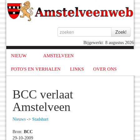
Bijgewerkt: 8 augustus 2026
NIEUW
AMSTELVEEN
FOTO'S EN VERHALEN
LINKS
OVER ONS
BCC verlaat
Amstelveen
Nieuws
->
Stadshart
Bron:
BCC
29-10-2009