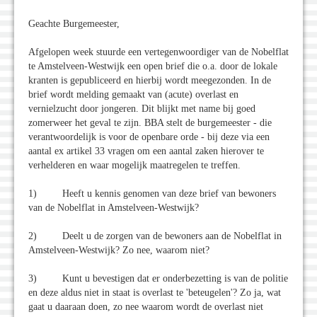
Geachte Burgemeester,
Afgelopen week stuurde een vertegenwoordiger van de Nobelflat
te Amstelveen-Westwijk een open brief die o.a. door de lokale
kranten is gepubliceerd en hierbij wordt meegezonden. In de
brief wordt melding gemaakt van (acute) overlast en
vernielzucht door jongeren. Dit blijkt met name bij goed
zomerweer het geval te zijn. BBA stelt de burgemeester - die
verantwoordelijk is voor de openbare orde - bij deze via een
aantal ex artikel 33 vragen om een aantal zaken hierover te
verhelderen en waar mogelijk maatregelen te treffen.
1) Heeft u kennis genomen van deze brief van bewoners
van de Nobelflat in Amstelveen-Westwijk?
2) Deelt u de zorgen van de bewoners aan de Nobelflat in
Amstelveen-Westwijk? Zo nee, waarom niet?
3) Kunt u bevestigen dat er onderbezetting is van de politie
en deze aldus niet in staat is overlast te 'beteugelen'? Zo ja, wat
gaat u daaraan doen, zo nee waarom wordt de overlast niet