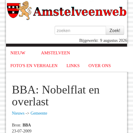
Bijgewerkt: 9 augustus 2026
NIEUW
AMSTELVEEN
FOTO'S EN VERHALEN
LINKS
OVER ONS
BBA: Nobelflat en
overlast
Nieuws
->
Gemeente
Bron:
BBA
23-07-2009