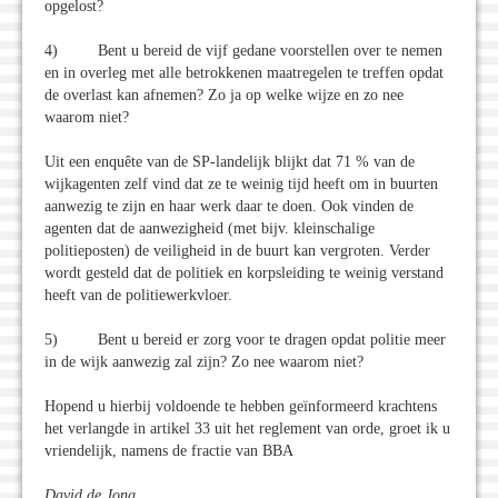
opgelost?
4) Bent u bereid de vijf gedane voorstellen over te nemen
en in overleg met alle betrokkenen maatregelen te treffen opdat
de overlast kan afnemen? Zo ja op welke wijze en zo nee
waarom niet?
Uit een enquête van de SP-landelijk blijkt dat 71 % van de
wijkagenten zelf vind dat ze te weinig tijd heeft om in buurten
aanwezig te zijn en haar werk daar te doen. Ook vinden de
agenten dat de aanwezigheid (met bijv. kleinschalige
politieposten) de veiligheid in de buurt kan vergroten. Verder
wordt gesteld dat de politiek en korpsleiding te weinig verstand
heeft van de politiewerkvloer.
5) Bent u bereid er zorg voor te dragen opdat politie meer
in de wijk aanwezig zal zijn? Zo nee waarom niet?
Hopend u hierbij voldoende te hebben geïnformeerd krachtens
het verlangde in artikel 33 uit het reglement van orde, groet ik u
vriendelijk, namens de fractie van BBA
David de Jong