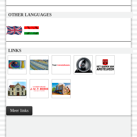
OTHER LANGUAGES
LINKS
Meer links