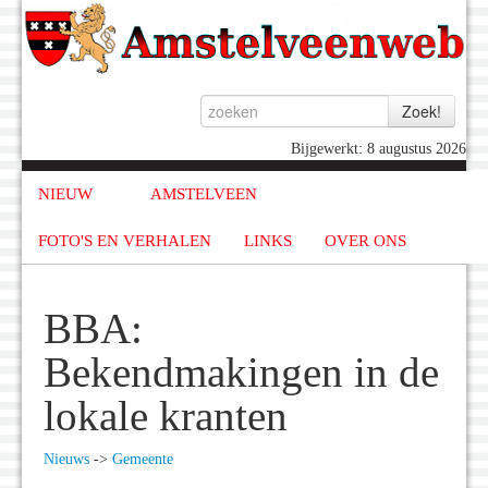
Bijgewerkt: 8 augustus 2026
NIEUW
AMSTELVEEN
FOTO'S EN VERHALEN
LINKS
OVER ONS
BBA:
Bekendmakingen in de
lokale kranten
Nieuws
->
Gemeente