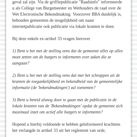
geval zal zijn. Via de griffiepublicatie "Raadsinfo" informeerde
u als College van Burgemeester en Wethouders de raad over de
Wet Electronische Bekendmaking. Voorzover BBA duidelijk is,
behouden gemeenten de mogelijkheid om naast
internetpublicatie ook publicatie via lokale kranten te doen.
Bij deze enkele ex-artikel 33 vragen hierover.
1) Bent u het met de stelling eens dat de gemeente alles op alles
moet zetten om de burgers te informeren over zaken die ze
aangaan?
2) Bent u het met de stelling eens dat met het schrappen uit de
kranten de toegankelijkheid en bekendheid van de gemeentelijke
informatie (de 'bekendmakingen') zal toenemen?
3) Bent u bereid alsnog door te gaan met de publicatie in de
lokale kranten van de 'Bekendmakingen' opdat de gemeente zich
maximaal inzet om actief alle burgers te informeren?
Hopend u hierbij voldoende te hebben geïnformeerd krachtens
het verlangde in artikel 33 uit het reglement van orde,