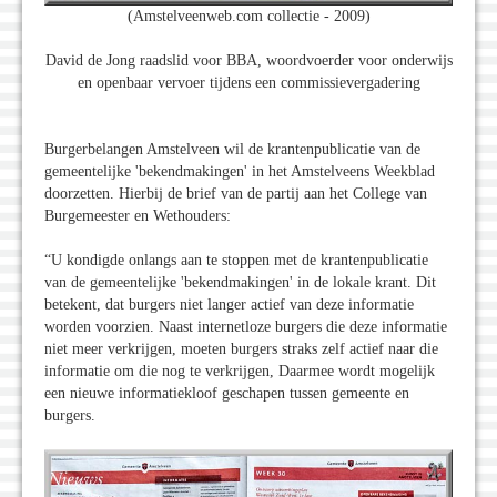
(Amstelveenweb.com collectie - 2009)
David de Jong raadslid voor BBA, woordvoerder voor onderwijs
en openbaar vervoer tijdens een commissievergadering
Burgerbelangen Amstelveen wil de krantenpublicatie van de
gemeentelijke 'bekendmakingen' in het Amstelveens Weekblad
doorzetten. Hierbij de brief van de partij aan het College van
Burgemeester en Wethouders:
“U kondigde onlangs aan te stoppen met de krantenpublicatie
van de gemeentelijke 'bekendmakingen' in de lokale krant. Dit
betekent, dat burgers niet langer actief van deze informatie
worden voorzien. Naast internetloze burgers die deze informatie
niet meer verkrijgen, moeten burgers straks zelf actief naar die
informatie om die nog te verkrijgen, Daarmee wordt mogelijk
een nieuwe informatiekloof geschapen tussen gemeente en
burgers.