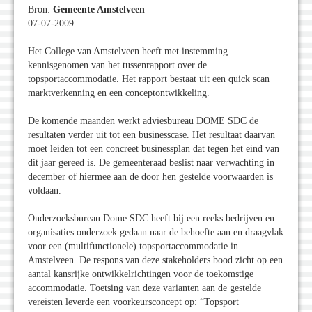
Bron:
Gemeente Amstelveen
07-07-2009
Het College van Amstelveen heeft met instemming
kennisgenomen van het tussenrapport over de
topsportaccommodatie. Het rapport bestaat uit een quick scan
marktverkenning en een conceptontwikkeling.
De komende maanden werkt adviesbureau DOME SDC de
resultaten verder uit tot een businesscase. Het resultaat daarvan
moet leiden tot een concreet businessplan dat tegen het eind van
dit jaar gereed is. De gemeenteraad beslist naar verwachting in
december of hiermee aan de door hen gestelde voorwaarden is
voldaan.
Onderzoeksbureau Dome SDC heeft bij een reeks bedrijven en
organisaties onderzoek gedaan naar de behoefte aan en draagvlak
voor een (multifunctionele) topsportaccommodatie in
Amstelveen. De respons van deze stakeholders bood zicht op een
aantal kansrijke ontwikkelrichtingen voor de toekomstige
accommodatie. Toetsing van deze varianten aan de gestelde
vereisten leverde een voorkeursconcept op: “Topsport