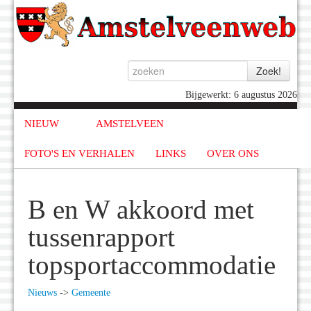
Bijgewerkt: 6 augustus 2026
NIEUW
AMSTELVEEN
FOTO'S EN VERHALEN
LINKS
OVER ONS
B en W akkoord met
tussenrapport
topsportaccommodatie
Nieuws
->
Gemeente