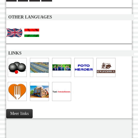
OTHER LANGUAGES
LINKS
Meer links