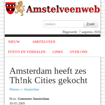
Bijgewerkt: 7 augustus 2026
NIEUW
AMSTELVEEN
FOTO'S EN VERHALEN
LINKS
OVER ONS
Amsterdam heeft zes
Th!nk Cities gekocht
Nieuws
->
Amsterdam
Bron:
Gemeente Amsterdam
30-05-2009