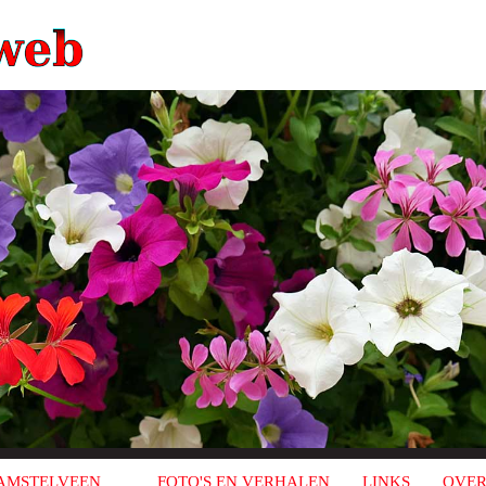
AMSTELVEEN
FOTO'S EN VERHALEN
LINKS
OVER