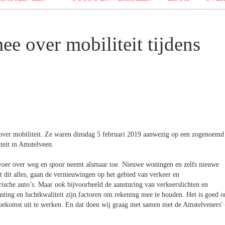
e over mobiliteit tijdens
over mobiliteit. Ze waren dinsdag 5 februari 2019 aanwezig op een zogenoemd
teit in Amstelveen.
ervoer over weg en spoor neemt alsmaar toe. Nieuwe woningen en zelfs nieuwe
 dit alles, gaan de vernieuwingen op het gebied van verkeer en
rische auto’s. Maar ook bijvoorbeeld de aansturing van verkeerslichten en
sting en luchtkwaliteit zijn factoren om rekening mee te houden. Het is goed 
toekomst uit te werken. En dat doen wij graag met samen met de Amstelveners' 