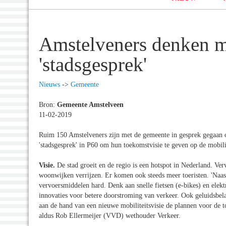
Amstelveners denken me
'stadsgesprek'
Nieuws
->
Gemeente
Bron:
Gemeente Amstelveen
11-02-2019
Ruim 150 Amstelveners zijn met de gemeente in gesprek gegaan 
'stadsgesprek' in P60 om hun toekomstvisie te geven op de mobili
Visie.
De stad groeit en de regio is een hotspot in Nederland. V
woonwijken verrijzen. Er komen ook steeds meer toeristen. 'Naast
vervoersmiddelen hard. Denk aan snelle fietsen (e-bikes) en elekt
innovaties voor betere doorstroming van verkeer. Ook geluidsbela
aan de hand van een nieuwe mobiliteitsvisie de plannen voor de 
aldus Rob Ellermeijer (VVD) wethouder Verkeer.