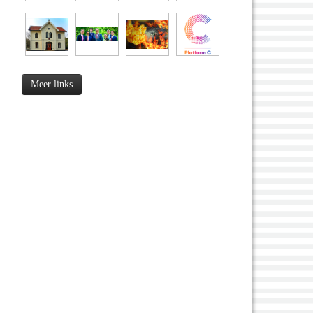
Meer links