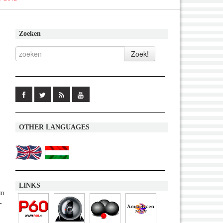
Zoeken
OTHER LANGUAGES
LINKS
om
-