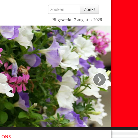
Bijgewerkt: 7 augustus 2026
›
 ONS